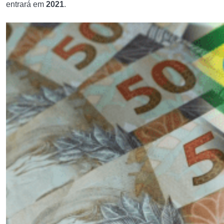
entrará em
2021
.