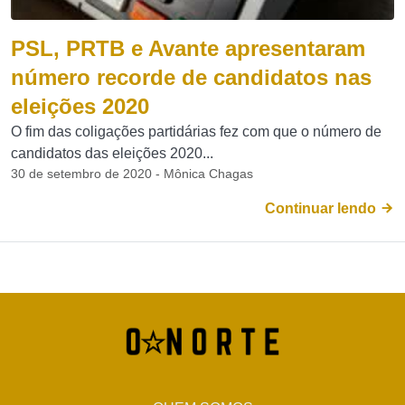
PSL, PRTB e Avante apresentaram
número recorde de candidatos nas
eleições 2020
O fim das coligações partidárias fez com que o número de
candidatos das eleições 2020...
30 de setembro de 2020 - Mônica Chagas
Continuar lendo