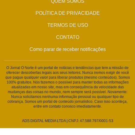
QUEM SOMOS
POLÍTICA DE PRIVACIDADE
TERMOS DE USO
CONTATO
Como parar de receber notificações
O Jornal O Norte é um portal de notícias e tendências que tem a missão de
oferecer descobertas legais aos seus leitores. Nunca iremos exigir de você
que pague qualquer valor para liberar produtos (mesmo conteúdos). Somos
100% gratuitos. Nós fazemos o possível para manter todas as informações
atualizadas em nosso site, mas em consequência da velocidade das
mudanças das coisas no mundo, nem sempre será possível. Novamente:
Nunca solicitamos nenhuma informação pessoal ou qualquer tipo de
cobrança. Somos um portal de conteúdo jornalístico. Caso isso aconteça,
entre em contato conosco imediatamente.
ADS DIGITAL MEDIA LTDA | CNPJ: 47.588.797/0001-53