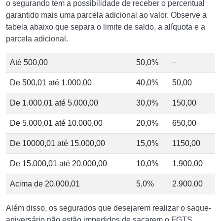
o segurando tem a possibilidade de receber o percentual
garantido mais uma parcela adicional ao valor. Observe a
tabela abaixo que separa o limite de saldo, a alíquota e a
parcela adicional.
Até 500,00
50,0%
–
De 500,01 até 1.000,00
40,0%
50,00
De 1.000,01 até 5.000,00
30,0%
150,00
De 5.000,01 até 10.000,00
20,0%
650,00
De 10000,01 até 15.000,00
15,0%
1150,00
De 15.000,01 até 20.000,00
10,0%
1.900,00
Acima de 20.000,01
5,0%
2.900,00
Além disso, os segurados que desejarem realizar o saque-
aniversário não estão impedidos de sacarem o FGTS