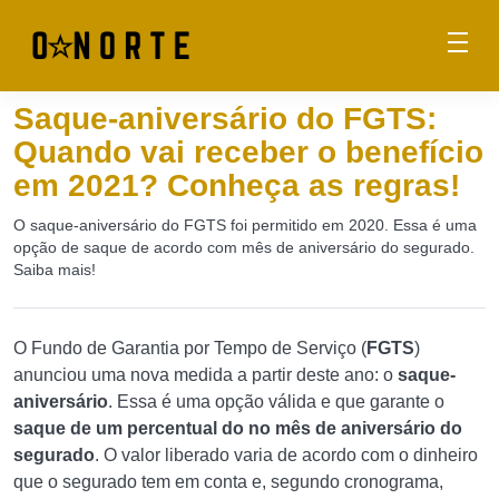
Saque-aniversário do FGTS:
Quando vai receber o benefício
em 2021? Conheça as regras!
O saque-aniversário do FGTS foi permitido em 2020. Essa é uma
opção de saque de acordo com mês de aniversário do segurado.
Saiba mais!
O Fundo de Garantia por Tempo de Serviço (
FGTS
)
anunciou uma nova medida a partir deste ano: o
saque-
aniversário
. Essa é uma opção válida e que garante o
saque de um percentual do no mês de aniversário do
segurado
. O valor liberado varia de acordo com o dinheiro
que o segurado tem em conta e, segundo cronograma,