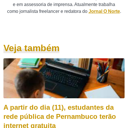
e em assessoria de imprensa. Atualmente trabalha
como jornalista freelancer e redatora do
Jornal O Norte
.
Veja também
A partir do dia (11), estudantes da
rede pública de Pernambuco terão
internet gratuita