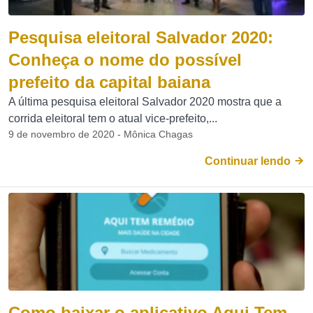
Pesquisa eleitoral Salvador 2020:
Conheça o nome do possível
prefeito da capital baiana
A última pesquisa eleitoral Salvador 2020 mostra que a
corrida eleitoral tem o atual vice-prefeito,...
9 de novembro de 2020 - Mônica Chagas
Continuar lendo
Como baixar o aplicativo Aqui Tem