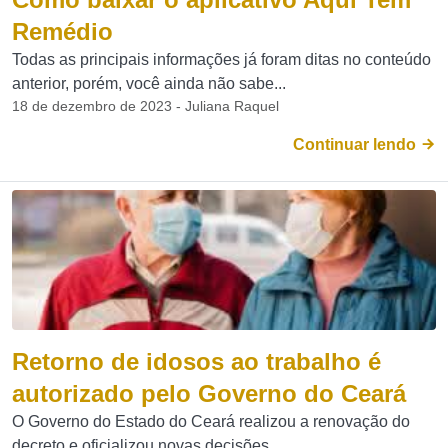
Remédio
Todas as principais informações já foram ditas no conteúdo
anterior, porém, você ainda não sabe...
18 de dezembro de 2023 - Juliana Raquel
Continuar lendo
Retorno de idosos ao trabalho é
autorizado pelo Governo do Ceará
O Governo do Estado do Ceará realizou a renovação do
decreto e oficializou novas decisões. ...