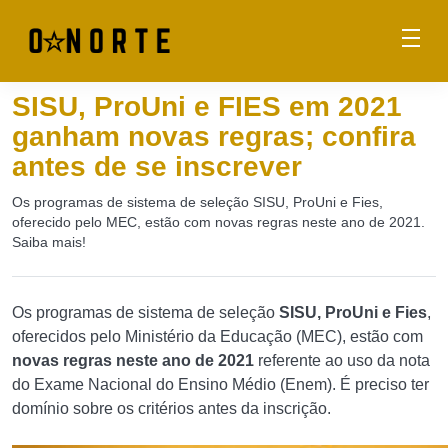
SISU, ProUni e FIES em 2021
ganham novas regras; confira
antes de se inscrever
Os programas de sistema de seleção SISU, ProUni e Fies,
oferecido pelo MEC, estão com novas regras neste ano de 2021.
Saiba mais!
Os programas de sistema de seleção
SISU, ProUni e Fies
,
oferecidos pelo Ministério da Educação (MEC), estão com
novas regras neste ano de 2021
referente ao uso da nota
do Exame Nacional do Ensino Médio (Enem). É preciso ter
domínio sobre os critérios antes da inscrição.