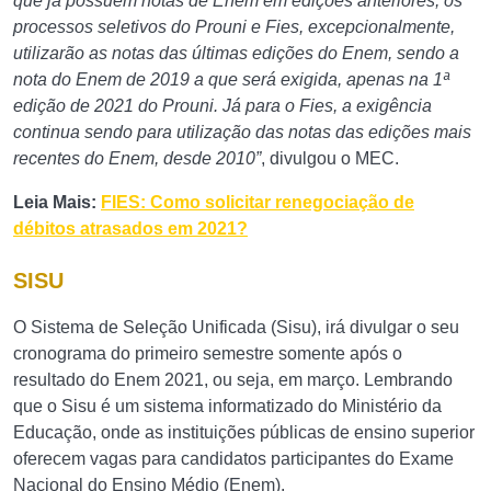
que já possuem notas de Enem em edições anteriores, os
processos seletivos do Prouni e Fies, excepcionalmente,
utilizarão as notas das últimas edições do Enem, sendo a
nota do Enem de 2019 a que será exigida, apenas na 1ª
edição de 2021 do Prouni. Já para o Fies, a exigência
continua sendo para utilização das notas das edições mais
recentes do Enem, desde 2010”
, divulgou o MEC.
Leia Mais:
FIES: Como solicitar renegociação de
débitos atrasados em 2021?
SISU
O Sistema de Seleção Unificada (Sisu), irá divulgar o seu
cronograma do primeiro semestre somente após o
resultado do Enem 2021, ou seja, em março. Lembrando
que o Sisu é um sistema informatizado do Ministério da
Educação, onde as instituições públicas de ensino superior
oferecem vagas para candidatos participantes do Exame
Nacional do Ensino Médio (Enem).