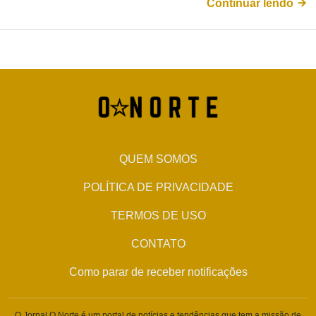
Continuar lendo
QUEM SOMOS
POLÍTICA DE PRIVACIDADE
TERMOS DE USO
CONTATO
Como parar de receber notificações
O Jornal O Norte é um portal de notícias e tendências que tem a missão de