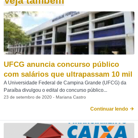
Veja também
UFCG anuncia concurso público
com salários que ultrapassam 10 mil
A Universidade Federal de Campina Grande (UFCG) da
Paraíba divulgou o edital do concurso público...
23 de setembro de 2020 - Mariana Castro
Continuar lendo