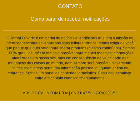
CONTATO
Como parar de receber notificações
O Jornal O Norte é um portal de notícias e tendências que tem a missão de
oferecer descobertas legais aos seus leitores. Nunca iremos exigir de você
que pague qualquer valor para liberar produtos (mesmo conteúdos). Somos
100% gratuitos. Nós fazemos o possível para manter todas as informações
atualizadas em nosso site, mas em consequência da velocidade das
mudanças das coisas no mundo, nem sempre será possível. Novamente:
Nunca solicitamos nenhuma informação pessoal ou qualquer tipo de
cobrança. Somos um portal de conteúdo jornalístico. Caso isso aconteça,
entre em contato conosco imediatamente.
ADS DIGITAL MEDIA LTDA | CNPJ: 47.588.797/0001-53