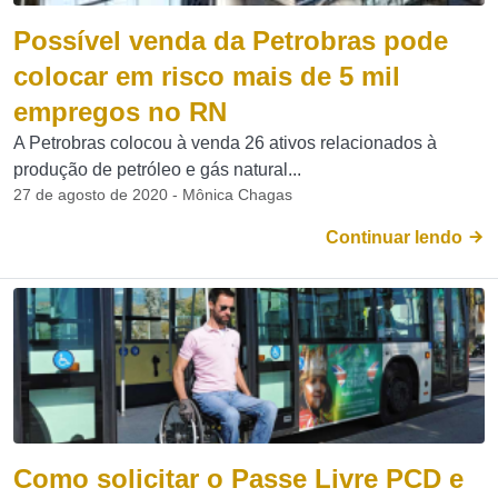
Possível venda da Petrobras pode
colocar em risco mais de 5 mil
empregos no RN
A Petrobras colocou à venda 26 ativos relacionados à
produção de petróleo e gás natural...
27 de agosto de 2020 - Mônica Chagas
Continuar lendo
Como solicitar o Passe Livre PCD e