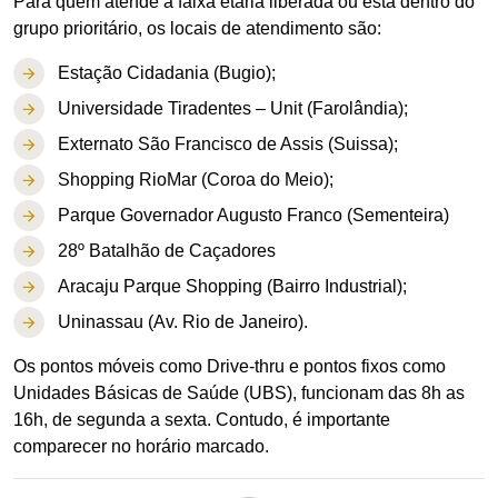
Para quem atende a faixa etária liberada ou está dentro do
grupo prioritário, os locais de atendimento são:
Estação Cidadania (Bugio);
Universidade Tiradentes – Unit (Farolândia);
Externato São Francisco de Assis (Suissa);
Shopping RioMar (Coroa do Meio);
Parque Governador Augusto Franco (Sementeira)
28º Batalhão de Caçadores
Aracaju Parque Shopping (Bairro Industrial);
Uninassau (Av. Rio de Janeiro).
Os pontos móveis como Drive-thru e pontos fixos como
Unidades Básicas de Saúde (UBS), funcionam das 8h as
16h, de segunda a sexta. Contudo, é importante
comparecer no horário marcado.