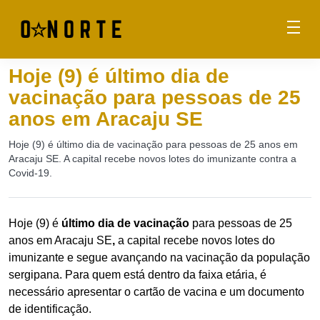
Hoje (9) é último dia de
vacinação para pessoas de 25
anos em Aracaju SE
Hoje (9) é último dia de vacinação para pessoas de 25 anos em
Aracaju SE. A capital recebe novos lotes do imunizante contra a
Covid-19.
Hoje (9) é
último dia de vacinação
para pessoas de 25
anos em Aracaju SE
,
a capital recebe novos lotes do
imunizante e segue avançando na vacinação da população
sergipana. Para quem está dentro da faixa etária, é
necessário apresentar o cartão de vacina e um documento
de identificação.