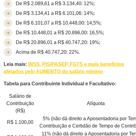
De R$ 2.089,61 a R$ 3.134,40: 12%;
De R$ 3.134,41 a R$ 6.101,06: 14%;
De R$ 6.101,07 a R$ 10.448,00: 14,5%;
De R$ 10.448,01 a R$ 20.896,00: 16,5%;
De R$ 20.896,01 a R$ 40.747,20: 19%;
Acima de R$ 40.747,20: 22%.
Leia mais:
INSS, PIS/PASEP, FGTS e mais benefícios
afetados pelo AUMENTO do salário mínimo
Tabela para Contribuinte Individual e Facultativo:
Salário de
Contribuição
Alíquota
(R$)
5% (não dá direito a Aposentadoria por Te
R$ 1.100,00
Contribuição e Certidão de Tempo de Contri
11% (não dá direito a Aposentadoria por T