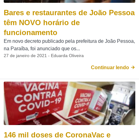
Bares e restaurantes de João Pessoa
têm NOVO horário de
funcionamento
Em novo decreto publicado pela prefeitura de João Pessoa,
na Paraíba, foi anunciado que os...
27 de janeiro de 2021 - Eduarda Oliveira
Continuar lendo
146 mil doses de CoronaVac e