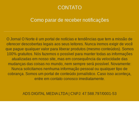
CONTATO
Como parar de receber notificações
O Jornal O Norte é um portal de notícias e tendências que tem a missão de
oferecer descobertas legais aos seus leitores. Nunca iremos exigir de você
que pague qualquer valor para liberar produtos (mesmo conteúdos). Somos
100% gratuitos. Nós fazemos o possível para manter todas as informações
atualizadas em nosso site, mas em consequência da velocidade das
mudanças das coisas no mundo, nem sempre será possível. Novamente:
Nunca solicitamos nenhuma informação pessoal ou qualquer tipo de
cobrança. Somos um portal de conteúdo jornalístico. Caso isso aconteça,
entre em contato conosco imediatamente.
ADS DIGITAL MEDIA LTDA | CNPJ: 47.588.797/0001-53