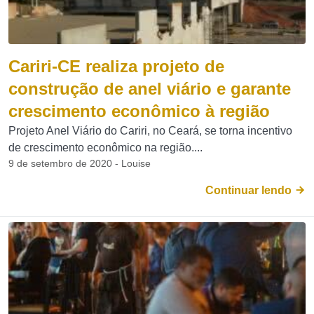
Cariri-CE realiza projeto de
construção de anel viário e garante
crescimento econômico à região
Projeto Anel Viário do Cariri, no Ceará, se torna incentivo
de crescimento econômico na região....
9 de setembro de 2020 - Louise
Continuar lendo