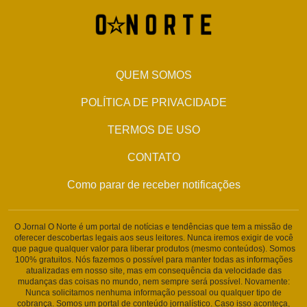
QUEM SOMOS
POLÍTICA DE PRIVACIDADE
TERMOS DE USO
CONTATO
Como parar de receber notificações
O Jornal O Norte é um portal de notícias e tendências que tem a missão de
oferecer descobertas legais aos seus leitores. Nunca iremos exigir de você
que pague qualquer valor para liberar produtos (mesmo conteúdos). Somos
100% gratuitos. Nós fazemos o possível para manter todas as informações
atualizadas em nosso site, mas em consequência da velocidade das
mudanças das coisas no mundo, nem sempre será possível. Novamente:
Nunca solicitamos nenhuma informação pessoal ou qualquer tipo de
cobrança. Somos um portal de conteúdo jornalístico. Caso isso aconteça,