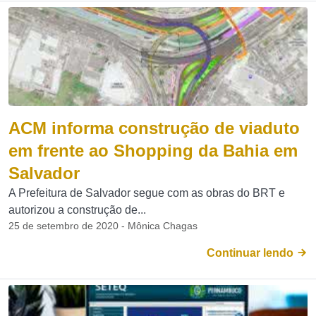
ACM informa construção de viaduto
em frente ao Shopping da Bahia em
Salvador
A Prefeitura de Salvador segue com as obras do BRT e
autorizou a construção de...
25 de setembro de 2020 - Mônica Chagas
Continuar lendo