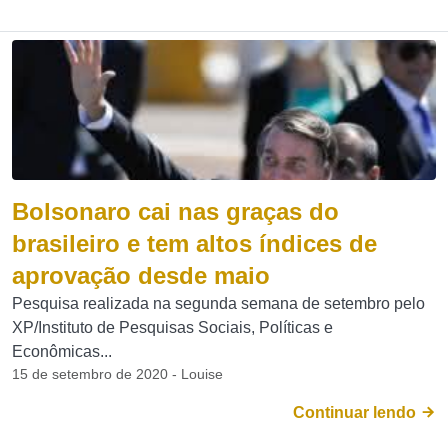
Bolsonaro cai nas graças do
brasileiro e tem altos índices de
aprovação desde maio
Pesquisa realizada na segunda semana de setembro pelo
XP/Instituto de Pesquisas Sociais, Políticas e
Econômicas...
15 de setembro de 2020 - Louise
Continuar lendo