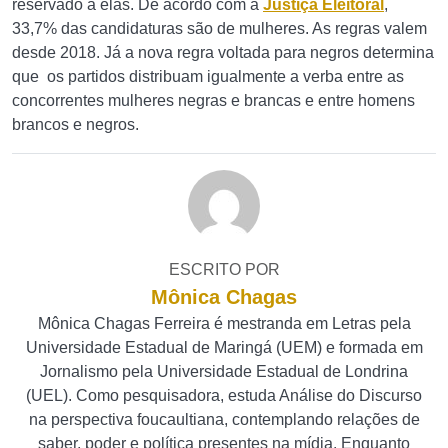
reservado a elas. De acordo com a
Justiça Eleitoral
,
33,7% das candidaturas são de mulheres. As regras valem
desde 2018. Já a nova regra voltada para negros determina
que os partidos distribuam igualmente a verba entre as
concorrentes mulheres negras e brancas e entre homens
brancos e negros.
ESCRITO POR
Mônica Chagas
Mônica Chagas Ferreira é mestranda em Letras pela
Universidade Estadual de Maringá (UEM) e formada em
Jornalismo pela Universidade Estadual de Londrina
(UEL). Como pesquisadora, estuda Análise do Discurso
na perspectiva foucaultiana, contemplando relações de
saber, poder e política presentes na mídia. Enquanto