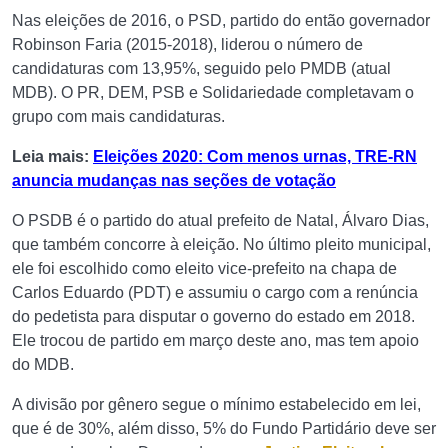
Nas eleições de 2016, o PSD, partido do então governador
Robinson Faria (2015-2018), liderou o número de
candidaturas com 13,95%, seguido pelo PMDB (atual
MDB). O PR, DEM, PSB e Solidariedade completavam o
grupo com mais candidaturas.
Leia mais:
Eleições 2020: Com menos urnas, TRE-RN
anuncia mudanças nas seções de votação
O PSDB é o partido do atual prefeito de Natal, Álvaro Dias,
que também concorre à eleição. No último pleito municipal,
ele foi escolhido como eleito vice-prefeito na chapa de
Carlos Eduardo (PDT) e assumiu o cargo com a renúncia
do pedetista para disputar o governo do estado em 2018.
Ele trocou de partido em março deste ano, mas tem apoio
do MDB.
A divisão por gênero segue o mínimo estabelecido em lei,
que é de 30%, além disso, 5% do Fundo Partidário deve ser