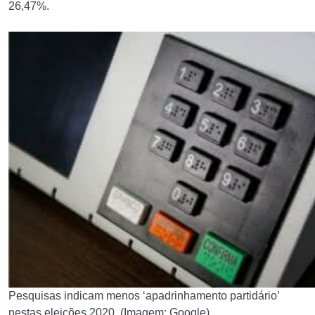
26,47%.
Pesquisas indicam menos ‘apadrinhamento partidário’
nestas eleições 2020. (Imagem: Google)