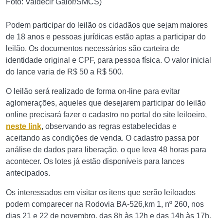
Foto: Valdecir Galor/SMCS)
Podem participar do leilão os cidadãos que sejam maiores
de 18 anos e pessoas jurídicas estão aptas a participar do
leilão. Os documentos necessários são carteira de
identidade original e CPF, para pessoa física. O valor inicial
do lance varia de R$ 50 a R$ 500.
O leilão será realizado de forma on-line para evitar
aglomerações, aqueles que desejarem participar do leilão
online precisará fazer o cadastro no portal do site leiloeiro,
neste link
, observando as regras estabelecidas e
aceitando as condições de venda. O cadastro passa por
análise de dados para liberação, o que leva 48 horas para
acontecer. Os lotes já estão disponíveis para lances
antecipados.
Os interessados em visitar os itens que serão leiloados
podem comparecer na Rodovia BA-526,km 1, nº 260, nos
dias 21 e 22 de novembro, das 8h às 12h e das 14h às 17h.