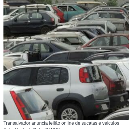
Transalvador anuncia leilão online de sucatas e veículos