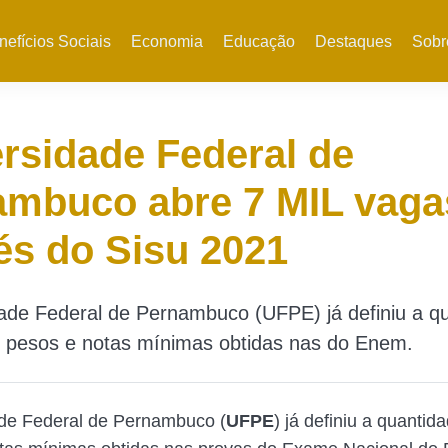
nefícios Sociais
Economia
Educação
Destaques
Sobr
rsidade Federal de
ambuco abre 7 MIL vaga
és do Sisu 2021
ade Federal de Pernambuco (UFPE) já definiu a q
o pesos e notas mínimas obtidas nas do Enem.
ade Federal de Pernambuco (
UFPE
) já definiu a quantid