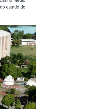
 Ensino Médio
do estado de