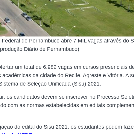
 Federal de Pernambuco abre 7 MIL vagas através do S
produção Diário de Pernambuco)
fertar um total de 6.982 vagas em cursos presenciais 
 acadêmicas da cidade do Recife, Agreste e Vitória. A s
Sistema de Seleção Unificada (Sisu) 2021.
par, os candidatos devem se inscrever no Processo Selet
rdo com as normas estabelecidas em editais complemen
gação do edital do Sisu 2021, os estudantes podem faze