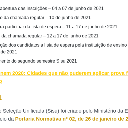
a abertura das inscrições – 04 a 07 de junho de 2021
o da chamada regular – 10 de junho de 2021
a participar da lista de espera – 11 a 17 de junho de 2021
a da chamada regular – 12 a 17 de junho de 2021
ão dos candidatos a lista de espera pela instituição de ensino 
 de 2021
ento do segundo semestre Sisu 2021
nem 2020: Cidades que não puderem aplicar prova f
p
1
 Seleção Unificada (Sisu) foi criado pelo Ministério da
eio da
Portaria Normativa n° 02, de 26 de janeiro de 