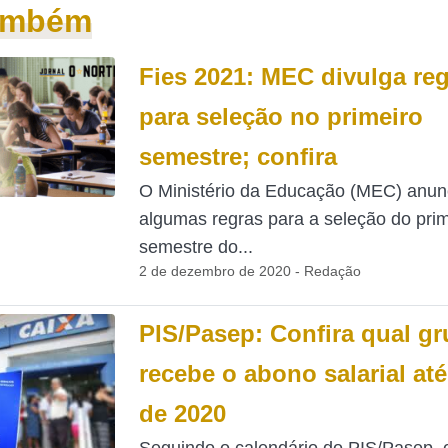
também
Fies 2021: MEC divulga re
para seleção no primeiro
semestre; confira
O Ministério da Educação (MEC) anun
algumas regras para a seleção do prim
semestre do...
2 de dezembro de 2020 - Redação
PIS/Pasep: Confira qual g
recebe o abono salarial até
de 2020