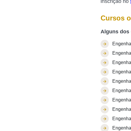
inscrição no
Cursos o
Alguns dos 
Engenhar
Engenhar
Engenhar
Engenhar
Engenhar
Engenhar
Engenhar
Engenhar
Engenhar
Engenhar