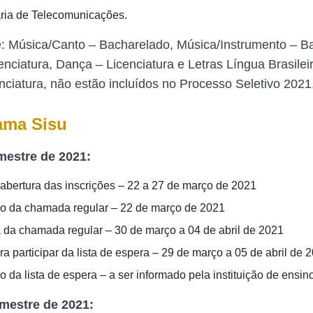
ia de Telecomunicações.
: Música/Canto – Bacharelado, Música/Instrumento – B
enciatura, Dança – Licenciatura e Letras Língua Brasilei
enciatura, não estão incluídos no Processo Seletivo 2021
ama Sisu
mestre de 2021:
a abertura das inscrições – 22 a 27 de março de 2021
o da chamada regular – 22 de março de 2021
a da chamada regular – 30 de março a 04 de abril de 2021
a participar da lista de espera – 29 de março a 05 de abril de 
 da lista de espera – a ser informado pela instituição de ensin
mestre de 2021: