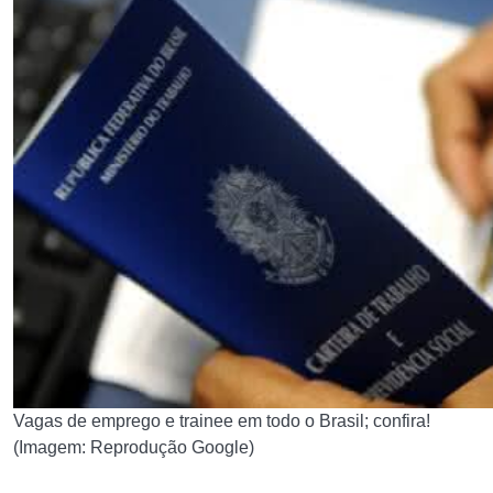
Vagas de emprego e trainee em todo o Brasil; confira!
(Imagem: Reprodução Google)