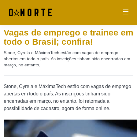
Vagas de emprego e trainee em
todo o Brasil; confira!
Stone, Cyrela e MáximaTech estão com vagas de emprego
abertas em todo o país. As inscrições tinham sido encerradas em
março, no entanto,
Stone, Cyrela e MáximaTech estão com vagas de emprego
abertas em todo o país. As inscrições tinham sido
encerradas em março, no entanto, foi retomada a
possibilidade de cadastro, agora de forma online.