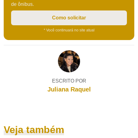
de ônibus.
Como solicitar
* Você continuará no site atual
ESCRITO POR
Juliana Raquel
Veja também