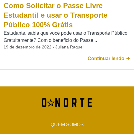
Como Solicitar o Passe Livre
Estudantil e usar o Transporte
Público 100% Grátis
Estudante, sabia que você pode usar o Transporte Público
Gratuitamente? Com o benefício do Passe...
19 de dezembro de 2022 - Juliana Raquel
Continuar lendo
QUEM SOMOS