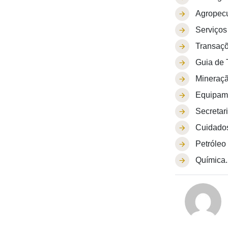
Agropecu
Serviços
Transaçõ
Guia de 
Mineraçã
Equipam
Secretar
Cuidados
Petróleo
Química.