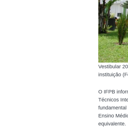
Vestibular 2
instituição 
O IFPB infor
Técnicos Int
fundamental 
Ensino Médio
equivalente.