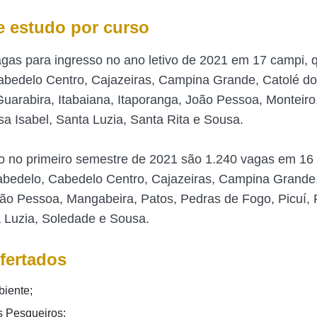
e estudo por curso
gas para ingresso no ano letivo de 2021 em 17 campi, 
bedelo Centro, Cajazeiras, Campina Grande, Catolé d
uarabira, Itabaiana, Itaporanga, João Pessoa, Monteiro
sa Isabel, Santa Luzia, Santa Rita e Sousa.
o no primeiro semestre de 2021 são 1.240 vagas em 16
abedelo, Cabedelo Centro, Cajazeiras, Campina Grande
oão Pessoa, Mangabeira, Patos, Pedras de Fogo, Picuí, 
a Luzia, Soledade e Sousa.
fertados
iente;
 Pesqueiros;