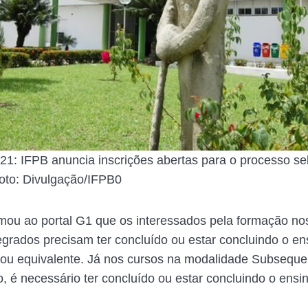
021: IFPB anuncia inscrições abertas para o processo se
(Foto: Divulgação/IFPB0
mou ao portal G1 que os interessados pela formação no
egrados precisam ter concluído ou estar concluindo o en
ou equivalente. Já nos cursos na modalidade Subseque
, é necessário ter concluído ou estar concluindo o ensi