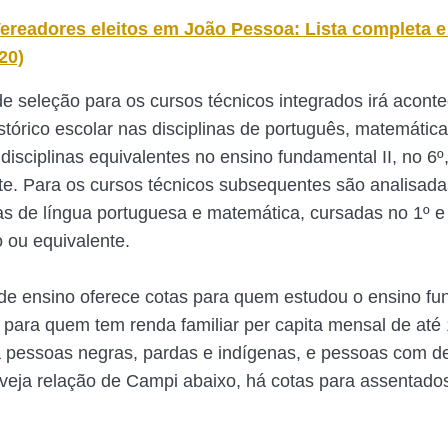
ereadores eleitos em João Pessoa: Lista completa e
20)
e seleção para os cursos técnicos integrados irá acont
stórico escolar nas disciplinas de português, matemática,
disciplinas equivalentes no ensino fundamental II, no 6º,
te. Para os cursos técnicos subsequentes são analisada
nas de língua portuguesa e matemática, cursadas no 1º e
 ou equivalente.
o de ensino oferece cotas para quem estudou o ensino f
, para quem tem renda familiar per capita mensal de até 
 pessoas negras, pardas e indígenas, e pessoas com def
eja relação de Campi abaixo, há cotas para assentado