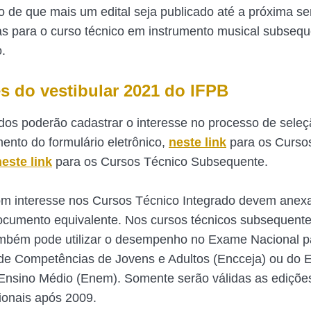
o de que mais um edital seja publicado até a próxima 
s para o curso técnico em instrumento musical subsequ
.
es do vestibular 2021 do IFPB
dos poderão cadastrar o interesse no processo de seleç
ento do formulário eletrônico,
neste link
para os Curso
neste link
para os Cursos Técnico Subsequente.
m interesse nos Cursos Técnico Integrado devem anexar
ocumento equivalente. Nos cursos técnicos subsequente
ambém pode utilizar o desempenho no Exame Nacional p
 de Competências de Jovens e Adultos (Encceja) ou do
Ensino Médio (Enem). Somente serão válidas as ediçõe
onais após 2009.