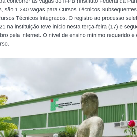
ra concorrer às vagas do IFPB (Instituto Federal da Para
s, são 1.240 vagas para Cursos Técnicos Subsequentes
ursos Técnicos Integrados. O registro ao processo selet
21 na instituição teve início nesta terça-feira (17) e segu
ro pela internet. O nível de ensino mínimo requerido é 
rso.