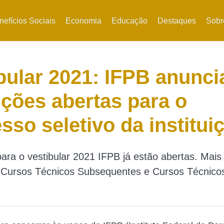
nefícios Sociais
Economia
Educação
Destaques
Sobr
bular 2021: IFPB anunci
ições abertas para o
sso seletivo da institui
para o vestibular 2021 IFPB já estão abertas. Mais 
 Cursos Técnicos Subsequentes e Cursos Técnico