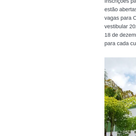
Inscrições pa
estão aberta
vagas para C
vestibular 20
18 de dezemb
para cada cu