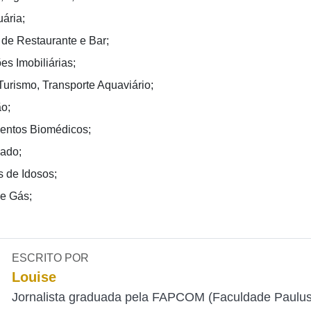
ária;
 de Restaurante e Bar;
es Imobiliárias;
Turismo, Transporte Aquaviário;
o;
entos Biomédicos;
iado;
 de Idosos;
 e Gás;
ESCRITO POR
Louise
Jornalista graduada pela FAPCOM (Faculdade Paulu