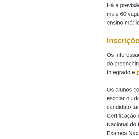
Há a previsã
mais 60 vaga
ensino médio
Inscriçõ
Os interessa
do preenchim
Integrado e
Os alunos co
escolar ou d
candidato t
Certificação
Nacional do 
Exames Naci