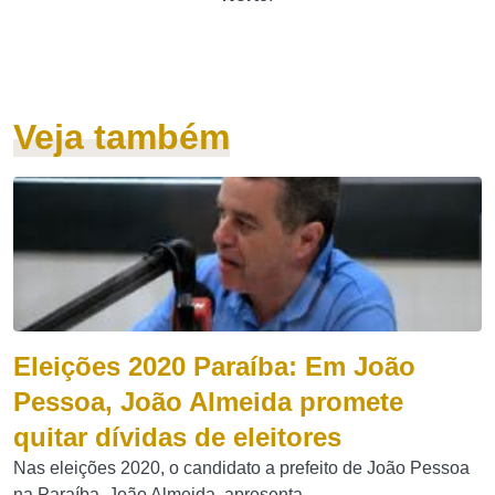
Veja também
Eleições 2020 Paraíba: Em João
Pessoa, João Almeida promete
quitar dívidas de eleitores
Nas eleições 2020, o candidato a prefeito de João Pessoa
na Paraíba, João Almeida, apresenta...