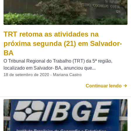
TRT retoma as atividades na
próxima segunda (21) em Salvador-
BA
O Tribunal Regional do Trabalho (TRT) da 5ª região,
localizado em Salvador- BA, anunciou que...
18 de setembro de 2020 - Mariana Castro
Continuar lendo