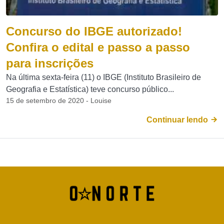
Concurso do IBGE autorizado!
Confira o edital e passo a passo
para inscrições
Na última sexta-feira (11) o IBGE (Instituto Brasileiro de
Geografia e Estatística) teve concurso público...
15 de setembro de 2020 - Louise
Continuar lendo