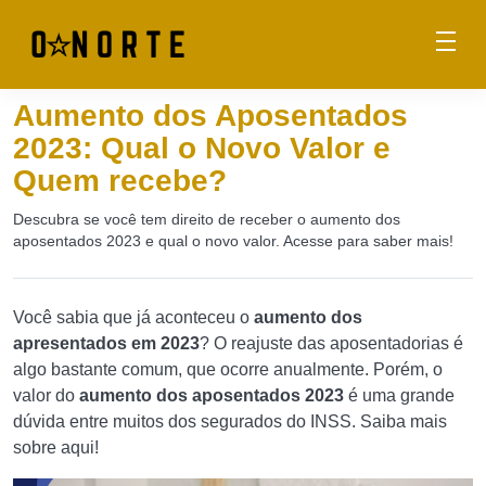
Aumento dos Aposentados
2023: Qual o Novo Valor e
Quem recebe?
Descubra se você tem direito de receber o aumento dos
aposentados 2023 e qual o novo valor. Acesse para saber mais!
Você sabia que já aconteceu o
aumento dos
apresentados em 2023
? O reajuste das aposentadorias é
algo bastante comum, que ocorre anualmente. Porém, o
valor do
aumento dos aposentados 2023
é uma grande
dúvida entre muitos dos segurados do INSS. Saiba mais
sobre aqui!