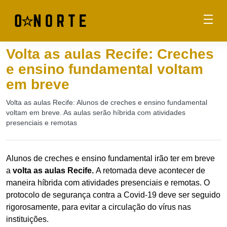
Volta as aulas Recife: Creches
e ensino fundamental voltam
em breve
Volta as aulas Recife: Alunos de creches e ensino fundamental
voltam em breve. As aulas serão híbrida com atividades
presenciais e remotas
Alunos de creches e ensino fundamental irão ter em breve
a
volta as aulas Recife.
A retomada deve acontecer de
maneira híbrida com atividades presenciais e remotas. O
protocolo de segurança contra a Covid-19 deve ser seguido
rigorosamente, para evitar a circulação do vírus nas
instituições.