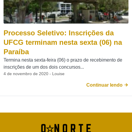
Processo Seletivo: Inscrições da
UFCG terminam nesta sexta (06) na
Paraíba
Termina nesta sexta-feira (06) o prazo de recebimento de
inscrições de um dos dois concursos...
4 de novembro de 2020 - Louise
Continuar lendo