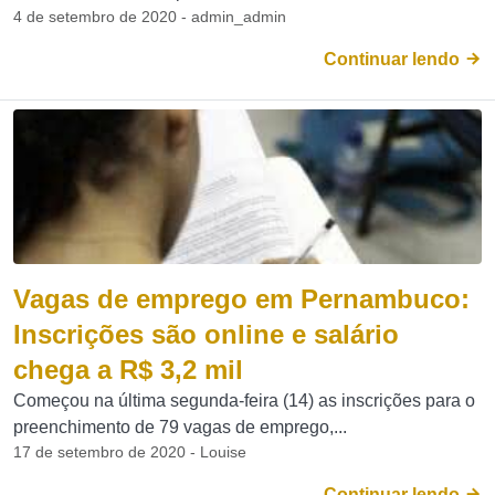
4 de setembro de 2020 - admin_admin
Continuar lendo
Vagas de emprego em Pernambuco:
Inscrições são online e salário
chega a R$ 3,2 mil
Começou na última segunda-feira (14) as inscrições para o
preenchimento de 79 vagas de emprego,...
17 de setembro de 2020 - Louise
Continuar lendo