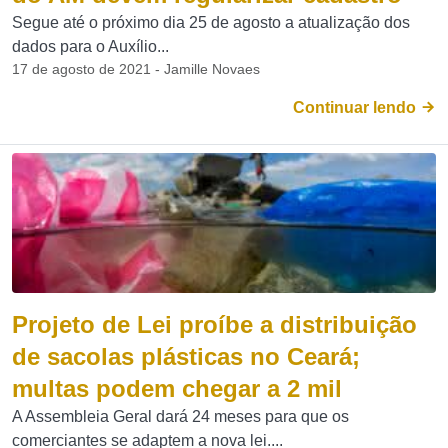
Segue até o próximo dia 25 de agosto a atualização dos
dados para o Auxílio...
17 de agosto de 2021 - Jamille Novaes
Continuar lendo
Projeto de Lei proíbe a distribuição
de sacolas plásticas no Ceará;
multas podem chegar a 2 mil
A Assembleia Geral dará 24 meses para que os
comerciantes se adaptem a nova lei....