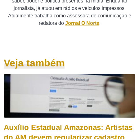
saber, poder e política presentes na mídia. Enquanto
jornalista, já atuou em rádios e veículos impressos.
Atualmente trabalha como assessora de comunicação e
redatora do
Jornal O Norte
.
Veja também
Auxílio Estadual Amazonas: Artistas
do AM devem regularizar cadastro