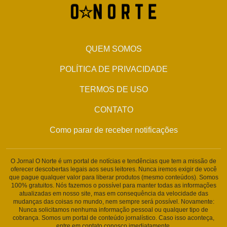
QUEM SOMOS
POLÍTICA DE PRIVACIDADE
TERMOS DE USO
CONTATO
Como parar de receber notificações
O Jornal O Norte é um portal de notícias e tendências que tem a missão de
oferecer descobertas legais aos seus leitores. Nunca iremos exigir de você
que pague qualquer valor para liberar produtos (mesmo conteúdos). Somos
100% gratuitos. Nós fazemos o possível para manter todas as informações
atualizadas em nosso site, mas em consequência da velocidade das
mudanças das coisas no mundo, nem sempre será possível. Novamente:
Nunca solicitamos nenhuma informação pessoal ou qualquer tipo de
cobrança. Somos um portal de conteúdo jornalístico. Caso isso aconteça,
entre em contato conosco imediatamente.