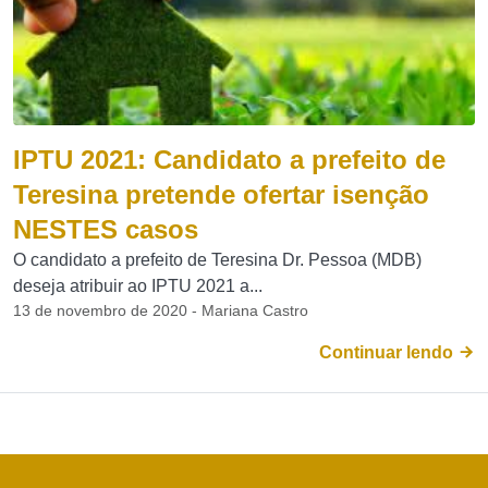
IPTU 2021: Candidato a prefeito de
Teresina pretende ofertar isenção
NESTES casos
O candidato a prefeito de Teresina Dr. Pessoa (MDB)
deseja atribuir ao IPTU 2021 a...
13 de novembro de 2020 - Mariana Castro
Continuar lendo