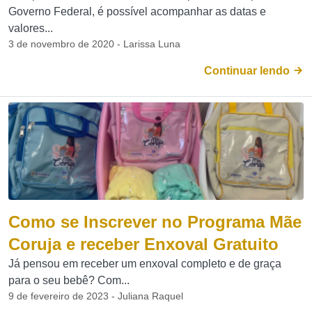
Governo Federal, é possível acompanhar as datas e
valores...
3 de novembro de 2020 - Larissa Luna
Continuar lendo
Como se Inscrever no Programa Mãe
Coruja e receber Enxoval Gratuito
Já pensou em receber um enxoval completo e de graça
para o seu bebê? Com...
9 de fevereiro de 2023 - Juliana Raquel