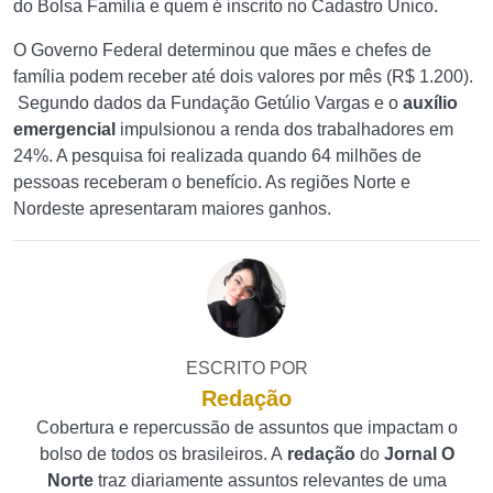
do Bolsa Família e quem é inscrito no Cadastro Único.
O Governo Federal determinou que mães e chefes de
família podem receber até dois valores por mês (R$ 1.200).
Segundo dados da Fundação Getúlio Vargas e o
auxílio
emergencial
impulsionou a renda dos trabalhadores em
24%. A pesquisa foi realizada quando 64 milhões de
pessoas receberam o benefício. As regiões Norte e
Nordeste apresentaram maiores ganhos.
ESCRITO POR
Redação
Cobertura e repercussão de assuntos que impactam o
bolso de todos os brasileiros. A
redação
do
Jornal O
Norte
traz diariamente assuntos relevantes de uma