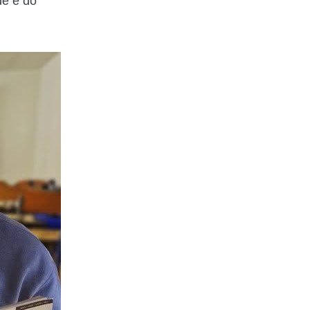
de e do