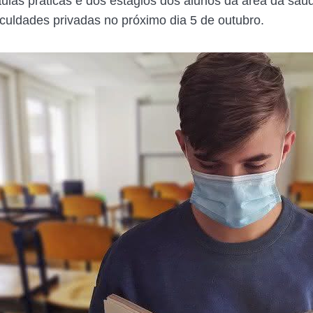
aulas práticas e dos estágios dos alunos da área da saú
faculdades privadas no próximo dia 5 de outubro.