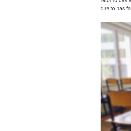
retorno das 
direito nas 