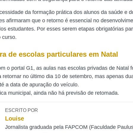
essidade da formação prática dos alunos da saúde e do 
es afirmaram que o retorno é essencial no desenvolvim
 dos estudantes. Por esses serem etapas obrigatórias pa
 curso.
ra de escolas particulares em Natal
m o portal G1, as aulas nas escolas privadas de Natal 
a retornar no último dia 10 de setembro, mas apenas du
té a data de apuração do veículo.
ica municipal, ainda não há previsão de retomada.
ESCRITO POR
Louise
Jornalista graduada pela FAPCOM (Faculdade Paulu