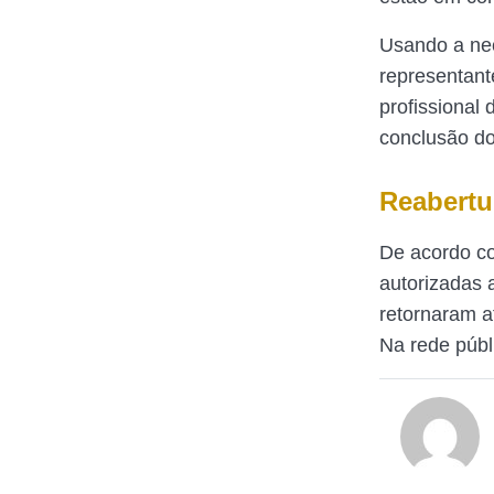
Usando a nec
representant
profissional
conclusão do
Reabertu
De acordo co
autorizadas 
retornaram a
Na rede públ