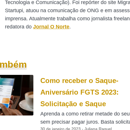
Tecnologia e Comunicação). Foi repórter do site Mig
Startupi, atuou na comunicação de ONG e em assess
imprensa. Atualmente trabalha como jornalista freelan
redatora do
Jornal O Norte
.
também
Como receber o Saque-
Aniversário FGTS 2023:
Solicitação e Saque
Aprenda a como retirar metade do se
sem precisar pagar juros. Basta solicita
30 de janeiro de 2023 - Juliana Raquel