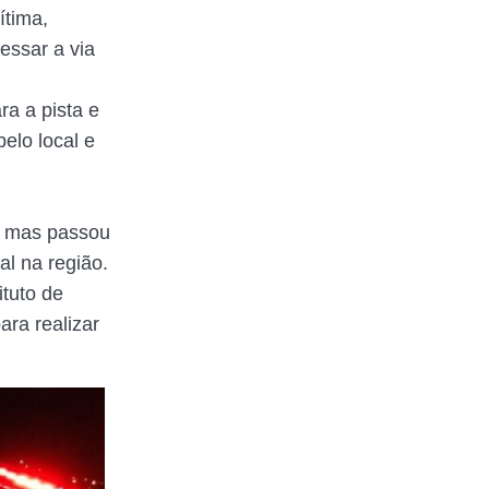
ítima,
essar a via
ra a pista e
pelo local e
u, mas passou
al na região.
ituto de
ara realizar