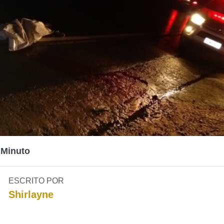
 Minuto
ESCRITO POR
Shirlayne