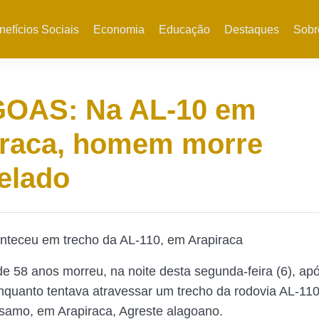
nefícios Sociais
Economia
Educação
Destaques
Sobr
OAS: Na AL-10 em
iraca, homem morre
elado
nteceu em trecho da AL-110, em Arapiraca
58 anos morreu, na noite desta segunda-feira (6), apó
nquanto tentava atravessar um trecho da rodovia AL-110
samo, em Arapiraca, Agreste alagoano.