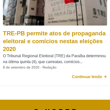
TRE-PB permite atos de propaganda
eleitoral e comícios nestas eleições
2020
O Tribunal Regional Eleitoral (TRE) da Paraíba determinou
na última quinta (4), que carreatas, comícios...
8 de setembro de 2020 - Redação
Continuar lendo