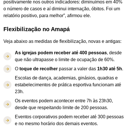
positivamente nos outros indicadores: diminuímos em 40%
o número de casos e aí diminui internação, óbitos. Foi um
relatório positivo, para melhor”, afirmou ele.
Flexibilização no Amapá
Veja abaixo as medidas de flexibilização, novas e antigas:
As igrejas podem receber até 400 pessoas
, desde
que não ultrapasse o limite de ocupação de 60%.
O
toque de recolher
passar a valer das
1h30 até 5h
.
Escolas de dança, academias, ginásios, quadras e
estabelecimentos de prática esportiva funcionam até
23h.
Os eventos podem acontecer entre 7h às 23h30,
desde que respeitando limite de 200 pessoas.
Eventos corporativos podem receber até 300 pessoas
e no mesmo horário dos demais eventos.