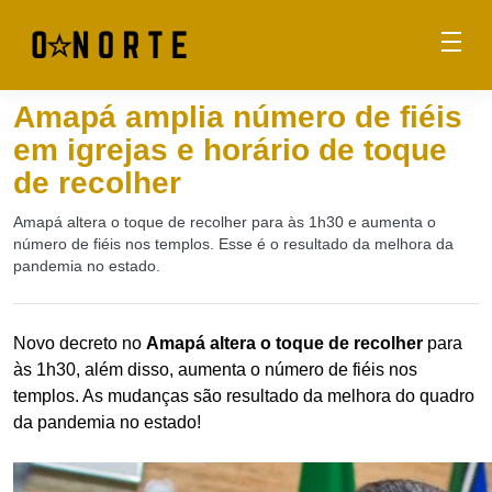
Amapá amplia número de fiéis
em igrejas e horário de toque
de recolher
Amapá altera o toque de recolher para às 1h30 e aumenta o
número de fiéis nos templos. Esse é o resultado da melhora da
pandemia no estado.
Novo decreto no
Amapá altera o toque de recolher
para
às 1h30, além disso, aumenta o número de fiéis nos
templos. As mudanças são resultado da melhora do quadro
da pandemia no estado!