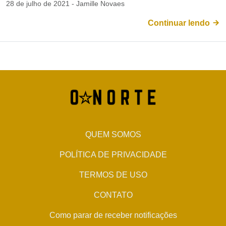
28 de julho de 2021 - Jamille Novaes
Continuar lendo
QUEM SOMOS
POLÍTICA DE PRIVACIDADE
TERMOS DE USO
CONTATO
Como parar de receber notificações