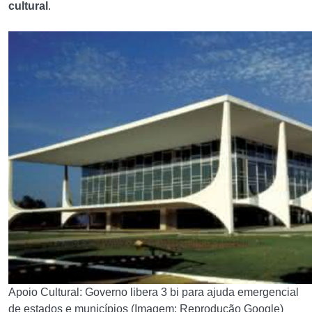
cultural
.
Apoio Cultural: Governo libera 3 bi para ajuda emergencial
de estados e municípios (Imagem: Reprodução Google)