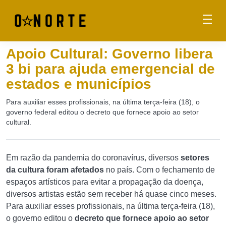
Apoio Cultural: Governo libera
3 bi para ajuda emergencial de
estados e municípios
Para auxiliar esses profissionais, na última terça-feira (18), o
governo federal editou o decreto que fornece apoio ao setor
cultural.
Em razão da pandemia do coronavírus, diversos
setores
da cultura foram afetados
no país. Com o fechamento de
espaços artísticos para evitar a propagação da doença,
diversos artistas estão sem receber há quase cinco meses.
Para auxiliar esses profissionais, na última terça-feira (18),
o governo editou o
decreto que fornece apoio ao setor