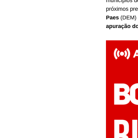
municípios d
próximos pre
Paes
(DEM)
apuração do