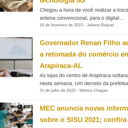
tecnologia 5G
Chegou a hora de você realizar a troc
antena convencional, para o digital...
16 de fevereiro de 2023 - Juliana Raquel
Governador Renan Filho au
a retomada do comércio e
Arapiraca-AL
As lojas do centro de Arapiraca voltara
nesta semana. Um decreto da prefeitur
31 de julho de 2020 - Mônica Chagas
MEC anuncia novas infor
sobre o SISU 2021; confira