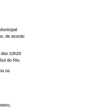
Municipal
io, de acordo
a das 10h20
Sul do Rio.
ou os
neiro,