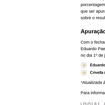
porcentagem 
que ser apur
sobre o resul
Apuração
Com o fecham
Eduardo Paes
no dia 1º de 
Eduardo
Crivella
*Atualizada 
Para infor