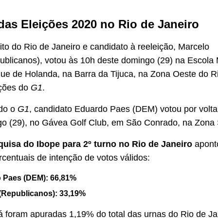
 das Eleições 2020 no Rio de Janeiro
ito do Rio de Janeiro e candidato à reeleição, Marcelo
publicanos), votou às 10h deste domingo (29) na Escola 
ue de Holanda, na Barra da Tijuca, na Zona Oeste do R
ções do
G1
.
do o
G1
, candidato Eduardo Paes (DEM) votou por volt
o (29), no Gávea Golf Club, em São Conrado, na Zona 
quisa do Ibope para 2º turno no Rio de Janeiro
apont
rcentuais de intenção de votos válidos:
 Paes (DEM): 66,81%
 (Republicanos): 33,19%
á foram apuradas 1,19% do total das urnas do Rio de Ja