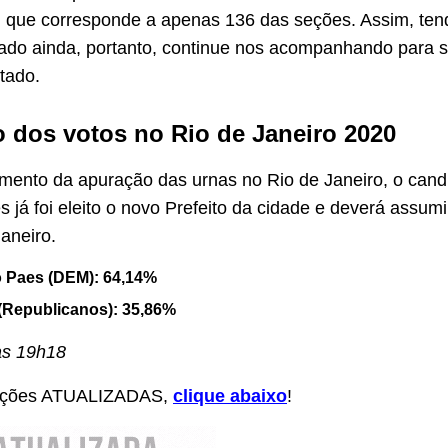
que corresponde a apenas 136 das seções. Assim, ten
ado ainda, portanto, continue nos acompanhando para 
tado.
 dos votos no Rio de Janeiro 2020
ento da apuração das urnas no Rio de Janeiro, o cand
 já foi eleito o novo Prefeito da cidade e deverá assumi
janeiro.
 Paes (DEM): 64,14%
 (Republicanos): 35,86%
às 19h18
mações ATUALIZADAS,
clique abaixo
!