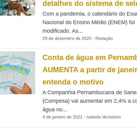
detalhes do sistema de se
Com a pandemia, o calendário do Ex
Nacional do Ensino Médio (ENEM) foi
modificado. As...
29 de dezembro de 2020 - Redação
Conta de água em Pernam
AUMENTA a partir de janeir
entenda o motivo
A Companhia Pernambucana de Sane
(Compesa) vai aumentar em 2,4% a c
água no...
4 de janeiro de 2021 - Isabela Veríssimo