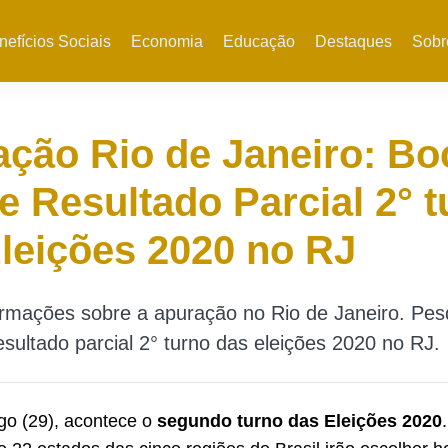
nefícios Sociais
Economia
Educação
Destaques
Sobr
ção Rio de Janeiro: Bo
e Resultado Parcial 2° 
leições 2020 no RJ
ormações sobre a apuração no Rio de Janeiro. Pes
esultado parcial 2° turno das eleições 2020 no RJ.
go (29), acontece o
segundo turno das Eleições 2020