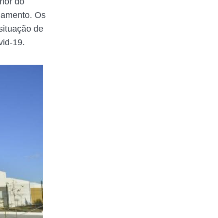
ior do
agamento. Os
situação de
vid-19.