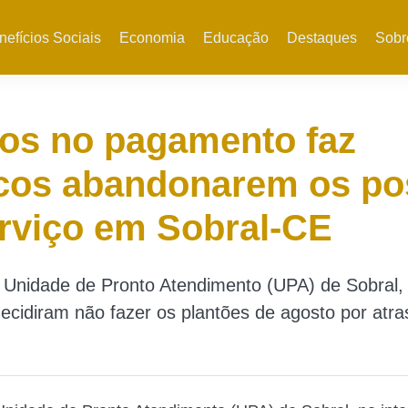
nefícios Sociais
Economia
Educação
Destaques
Sobr
os no pagamento faz
cos abandonarem os po
rviço em Sobral-CE
Unidade de Pronto Atendimento (UPA) de Sobral, n
ecidiram não fazer os plantões de agosto por atra
.