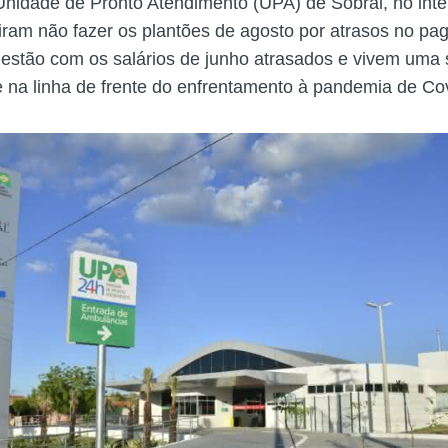
nidade de Pronto Atendimento (UPA) de Sobral, no inter
iram não fazer os plantões de agosto por atrasos no p
s estão com os salários de junho atrasados e vivem uma 
e na linha de frente do enfrentamento à pandemia de Co