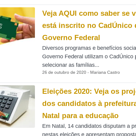
Veja AQUI como saber se 
está inscrito no CadÚnico
Governo Federal
Diversos programas e benefícios socia
Governo Federal utilizam o CadÚnico 
selecionar as famílias...
26 de outubro de 2020 - Mariana Castro
Eleições 2020: Veja os pro
dos candidatos à prefeitur
Natal para a educação
Em Natal, 14 candidatos disputam a pr
nestas eleições e apresentam propost