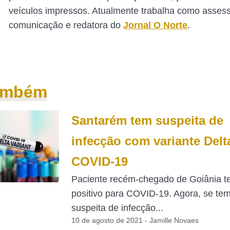
veículos impressos. Atualmente trabalha como asses
comunicação e redatora do
Jornal O Norte
.
também
Santarém tem suspeita de
infecção com variante Delt
COVID-19
Paciente recém-chegado de Goiânia t
positivo para COVID-19. Agora, se tem
suspeita de infecção...
10 de agosto de 2021 - Jamille Novaes