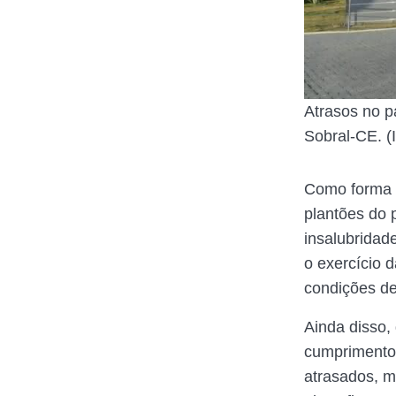
Atrasos no 
Sobral-CE. (
Como forma d
plantões do 
insalubridad
o exercício 
condições de
Ainda disso,
cumprimento 
atrasados, m