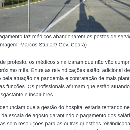
pagamento faz médicos abandonarem os postos de serv
Imagem: Marcos Studart/ Gov. Ceará)
e protesto, os médicos sinalizaram que não vão cumpri
próximo mês. Entre as reivindicações estão: adicional de
e pela atuação na pandemia e contratação de mais plant
das funções. Os profissionais afirmam que estão atuand
sgastante e insalubres.
 denunciam que a gestão do hospital estaria tentando ne
da escala de agosto garantindo o pagamento dos salár
as sem resoluções para as outras questões reivindicada