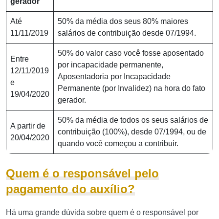
gerador
Até
50% da média dos seus 80% maiores
11/11/2019
salários de contribuição desde 07/1994.
50% do valor caso você fosse aposentado
Entre
por incapacidade permanente,
12/11/2019
Aposentadoria por Incapacidade
e
Permanente (por Invalidez) na hora do fato
19/04/2020
gerador.
50% da média de todos os seus salários de
A partir de
contribuição (100%), desde 07/1994, ou de
20/04/2020
quando você começou a contribuir.
Quem é o responsável pelo
pagamento do auxílio?
Há uma grande dúvida sobre quem é o responsável por