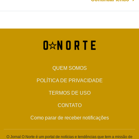
QUEM SOMOS
POLÍTICA DE PRIVACIDADE
TERMOS DE USO
CONTATO
Como parar de receber notificações
O Jornal O Norte é um portal de notícias e tendências que tem a missão de