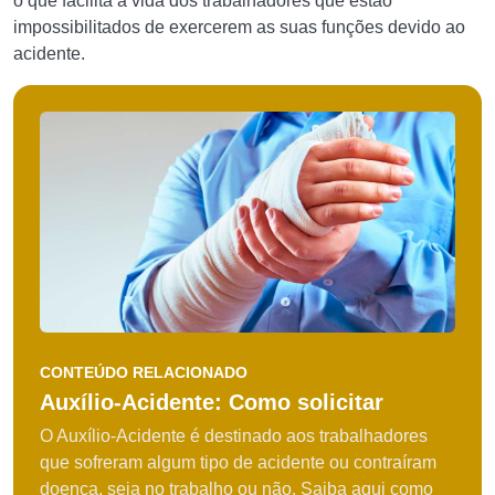
o que facilita a vida dos trabalhadores que estão
impossibilitados de exercerem as suas funções devido ao
acidente.
CONTEÚDO RELACIONADO
Auxílio-Acidente: Como solicitar
O Auxílio-Acidente é destinado aos trabalhadores
que sofreram algum tipo de acidente ou contraíram
doença, seja no trabalho ou não. Saiba aqui como