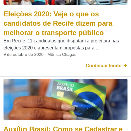
Eleições 2020: Veja o que os
candidatos de Recife dizem para
melhorar o transporte público
Em Recife, 11 candidatos que disputam a prefeitura nas
eleições 2020 e apresentam propostas para...
9 de outubro de 2020 - Mônica Chagas
Continuar lendo
Auxílio Brasil: Como se Cadastrar e