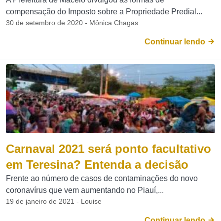
compensação do Imposto sobre a Propriedade Predial...
30 de setembro de 2020 - Mônica Chagas
Continuar lendo
Carnaval 2021 será ponto facultativo
em Teresina? Entenda a decisão
Frente ao número de casos de contaminações do novo
coronavírus que vem aumentando no Piauí,...
19 de janeiro de 2021 - Louise
Continuar lendo