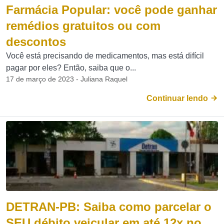
Farmácia Popular: você pode ganhar
remédios gratuitos ou com
descontos
Você está precisando de medicamentos, mas está difícil
pagar por eles? Então, saiba que o...
17 de março de 2023 - Juliana Raquel
Continuar lendo
DETRAN-PB: Saiba como parcelar o
SEU débito veicular em até 12x no