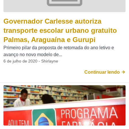
Governador Carlesse autoriza
transporte escolar urbano gratuito
Palmas, Araguaína e Gurupi
Primeiro pilar da proposta de retomada do ano letivo e
avanço no novo modelo de...
6 de julho de 2020 - Shirlayne
Continuar lendo