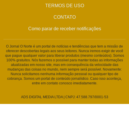
TERMOS DE USO
CONTATO
Como parar de receber notificações
O Jornal O Norte é um portal de notícias e tendências que tem a missão de
oferecer descobertas legais aos seus leitores. Nunca iremos exigir de você
que pague qualquer valor para liberar produtos (mesmo conteúdos). Somos
100% gratuitos. Nós fazemos o possível para manter todas as informações
atualizadas em nosso site, mas em consequência da velocidade das
mudanças das coisas no mundo, nem sempre será possível. Novamente:
Nunca solicitamos nenhuma informação pessoal ou qualquer tipo de
cobrança. Somos um portal de conteúdo jornalístico. Caso isso aconteça,
entre em contato conosco imediatamente.
ADS DIGITAL MEDIA LTDA | CNPJ: 47.588.797/0001-53