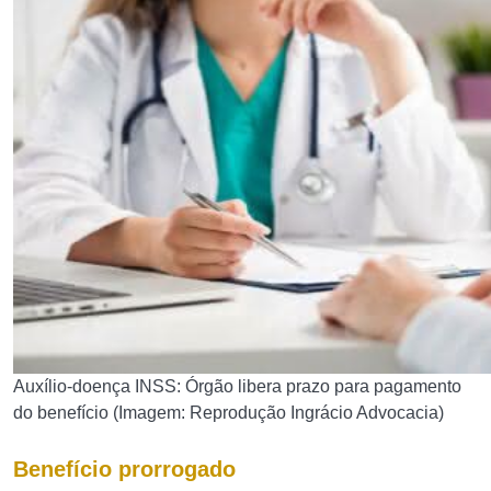
Auxílio-doença INSS: Órgão libera prazo para pagamento
do benefício (Imagem: Reprodução Ingrácio Advocacia)
Benefício prorrogado