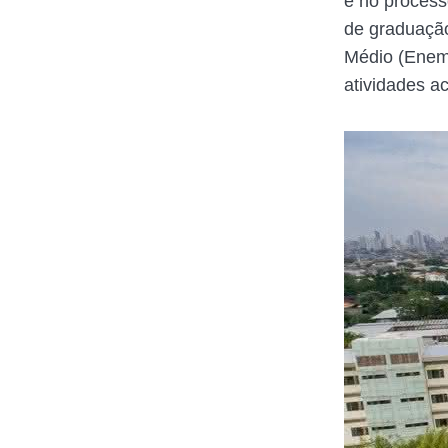
e no process
de graduação
Médio (Enem)
atividades a