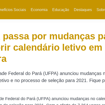
nefícios Sociais
Economia
Educação
Destaques
Sobr
 passa por mudanças p
ir calendário letivo em
ra
dade Federal do Pará (UFPA) anunciou mudanças 
letivo e no processo de seleção para 2021. Fique p
de Federal do Pará (UFPA) anunciou mudanças no calend