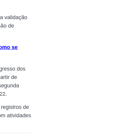
da validação
são de
como se
ngresso dos
artir de
 segunda
22.
registros de
om atividades