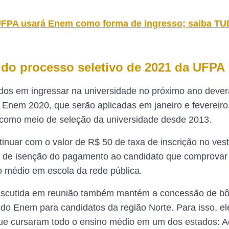
FPA usará Enem como forma de ingresso; saiba TU
 do processo seletivo de 2021 da UFPA
dos em ingressar na universidade no próximo ano deverã
 Enem 2020, que serão aplicadas em janeiro e fevereiro
o como meio de seleção da universidade desde 2013.
tinuar com o valor de R$ 50 de taxa de inscrição no vest
e de isenção do pagamento ao candidato que comprovar 
o médio em escola da rede pública.
discutida em reunião também mantém a concessão de b
 do Enem para candidatos da região Norte. Para isso, e
ue cursaram todo o ensino médio em um dos estados: A