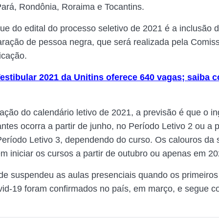
ará, Rondônia, Roraima e Tocantins.
ue do edital do processo seletivo de 2021 é a inclusão 
aração de pessoa negra, que será realizada pela Comis
icação.
estibular 2021 da Unitins oferece 640 vagas; saiba 
ção do calendário letivo de 2021, a previsão é que o i
tes ocorra a partir de junho, no Período Letivo 2 ou a p
Período Letivo 3, dependendo do curso. Os calouros da
m iniciar os cursos a partir de outubro ou apenas em 20
de suspendeu as aulas presenciais quando os primeiros 
id-19 foram confirmados no país, em março, e segue c