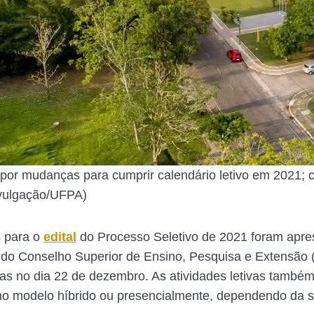
or mudanças para cumprir calendário letivo em 2021; c
vulgação/UFPA)
s para o
edital
do Processo Seletivo de 2021 foram apr
do Conselho Superior de Ensino, Pesquisa e Extensão
das no dia 22 de dezembro. As atividades letivas també
no modelo híbrido ou presencialmente, dependendo da s