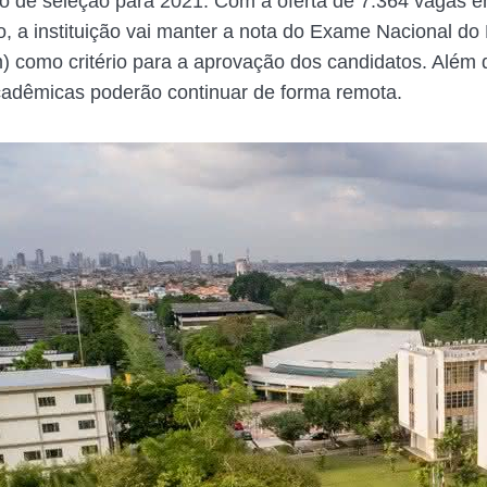
o de seleção para 2021. Com a oferta de 7.364 vagas 
, a instituição vai manter a nota do Exame Nacional do
 como critério para a aprovação dos candidatos. Além d
cadêmicas poderão continuar de forma remota.