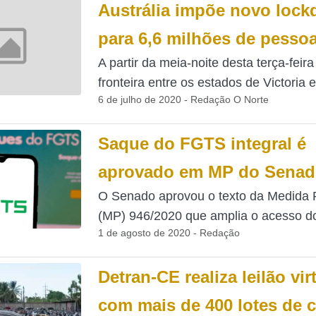
Austrália impõe novo loc
para 6,6 milhões de pesso
A partir da meia-noite desta terça-feira
fronteira entre os estados de Victoria e.
6 de julho de 2020 - Redação O Norte
Saque do FGTS integral é
aprovado em MP do Sena
O Senado aprovou o texto da Medida P
(MP) 946/2020 que amplia o acesso do
1 de agosto de 2020 - Redação
Detran-CE realiza leilão vir
com mais de 400 lotes de c