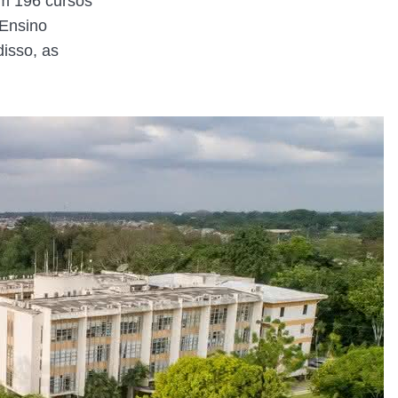
em 196 cursos
 Ensino
isso, as