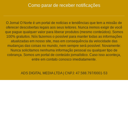
Como parar de receber notificações
O Jornal O Norte é um portal de notícias e tendências que tem a missão de
oferecer descobertas legais aos seus leitores. Nunca iremos exigir de você
que pague qualquer valor para liberar produtos (mesmo conteúdos). Somos
100% gratuitos. Nós fazemos o possível para manter todas as informações
atualizadas em nosso site, mas em consequência da velocidade das
mudanças das coisas no mundo, nem sempre será possível. Novamente:
Nunca solicitamos nenhuma informação pessoal ou qualquer tipo de
cobrança. Somos um portal de conteúdo jornalístico. Caso isso aconteça,
entre em contato conosco imediatamente.
ADS DIGITAL MEDIA LTDA | CNPJ: 47.588.797/0001-53