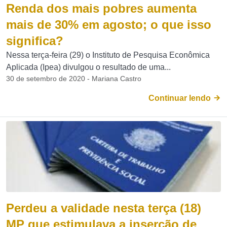
Renda dos mais pobres aumenta
mais de 30% em agosto; o que isso
significa?
Nessa terça-feira (29) o Instituto de Pesquisa Econômica
Aplicada (Ipea) divulgou o resultado de uma...
30 de setembro de 2020 - Mariana Castro
Continuar lendo
Perdeu a validade nesta terça (18)
MP que estimulava a inserção de