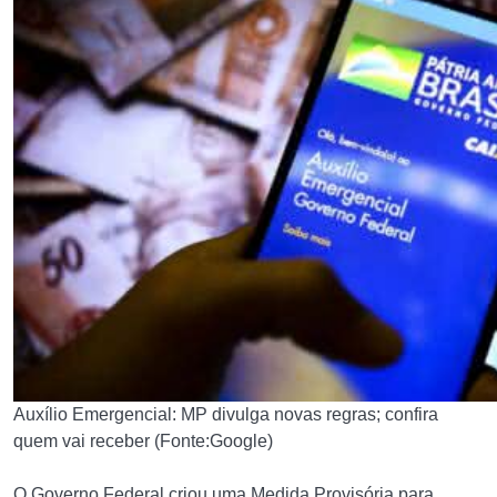
Auxílio Emergencial: MP divulga novas regras; confira
quem vai receber (Fonte:Google)
O Governo Federal criou uma Medida Provisória para