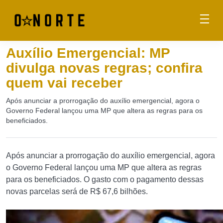
Auxílio Emergencial: MP
divulga novas regras; confira
quem vai receber
Após anunciar a prorrogação do auxílio emergencial, agora o
Governo Federal lançou uma MP que altera as regras para os
beneficiados.
Após anunciar a prorrogação do auxílio emergencial, agora
o Governo Federal lançou uma MP que altera as regras
para os beneficiados. O gasto com o pagamento dessas
novas parcelas será de R$ 67,6 bilhões.