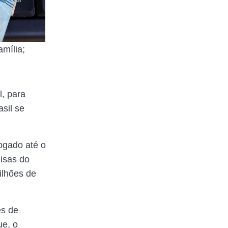
mília;
l, para
sil se
rogado até o
isas do
ilhões de
es de
ue, o