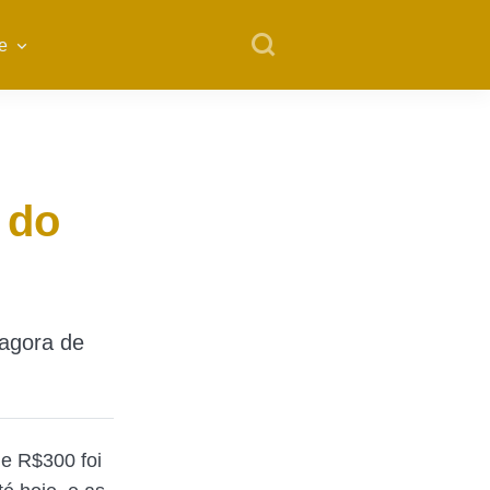
e
 do
 agora de
de R$300 foi