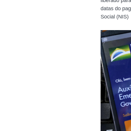
liberado par
datas do pag
Social (NIS)