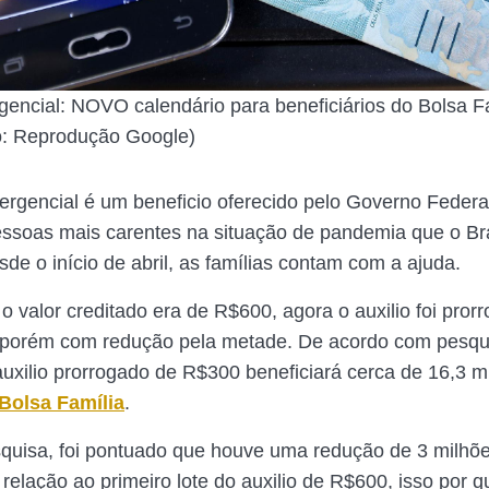
gencial: NOVO calendário para beneficiários do Bolsa Fa
to: Reprodução Google)
ergencial é um beneficio oferecido pelo Governo Federa
pessoas mais carentes na situação de pandemia que o Bra
de o início de abril, as famílias contam com a ajuda.
 o valor creditado era de R$600, agora o auxilio foi pror
, porém com redução pela metade. De acordo com pesqu
auxilio prorrogado de R$300 beneficiará cerca de 16,3 m
Bolsa Família
.
quisa, foi pontuado que houve uma redução de 3 milhõ
relação ao primeiro lote do auxilio de R$600, isso por q