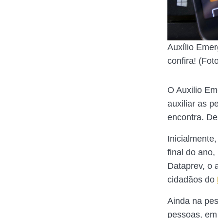
Auxílio Emer
confira! (Fo
O Auxilio Em
auxiliar as 
encontra. Des
Inicialmente,
final do ano
Dataprev, o 
cidadãos do
Ainda na pes
pessoas, em 