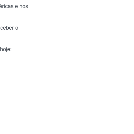
éricas e nos
eceber o
hoje: