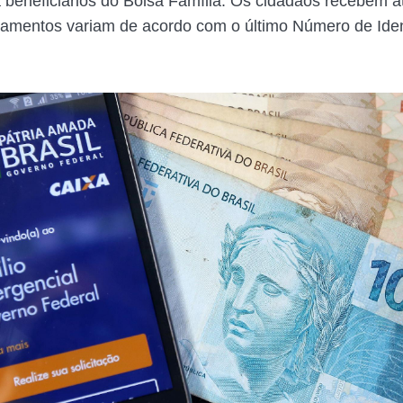
a beneficiários do Bolsa Família. Os cidadãos recebem at
amentos variam de acordo com o último Número de Iden