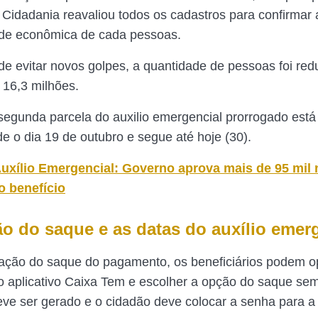
a Cidadania reavaliou todos os cadastros para confirmar 
ade econômica de cada pessoas.
 de evitar novos golpes, a quantidade de pessoas foi red
 16,3 milhões.
segunda parcela do auxilio emergencial prorrogado est
de o dia 19 de outubro e segue até hoje (30).
uxílio Emergencial: Governo aprova mais de 95 mil
o benefício
ão do saque e as datas do auxílio emer
zação do saque do pagamento, os beneficiários podem o
o aplicativo Caixa Tem e escolher a opção do saque sem
ve ser gerado e o cidadão deve colocar a senha para a 