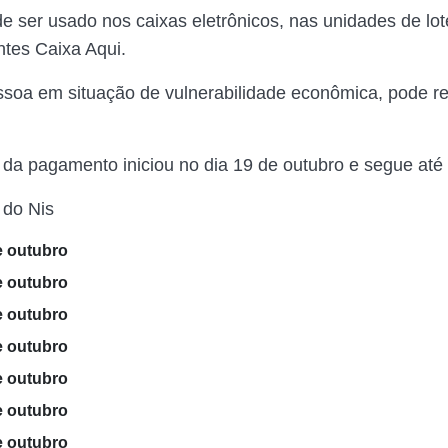
e ser usado nos caixas eletrônicos, nas unidades de lot
tes Caixa Aqui.
soa em situação de vulnerabilidade econômica, pode r
 da pagamento iniciou no dia 19 de outubro e segue até 
 do Nis
e outubro
e outubro
e outubro
e outubro
e outubro
e outubro
e outubro