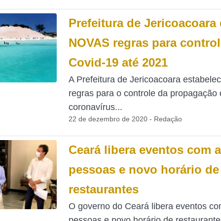
Prefeitura de Jericoacoara 
NOVAS regras para control
Covid-19 até 2021
A Prefeitura de Jericoacoara estabele
regras para o controle da propagação
coronavírus...
22 de dezembro de 2020 - Redação
Ceará libera eventos com a
pessoas e novo horário de
restaurantes
O governo do Ceará libera eventos co
pessoas e novo horário de restaurantes