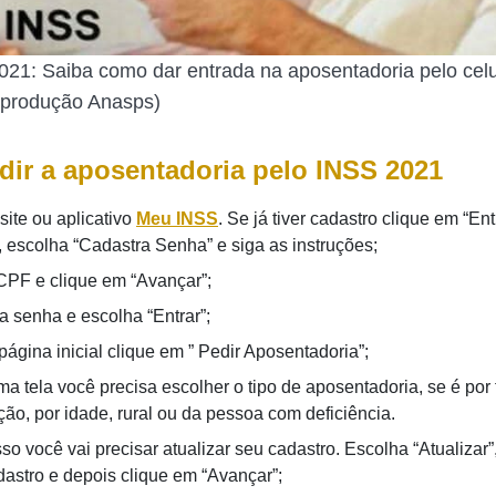
1: Saiba como dar entrada na aposentadoria pelo celu
produção Anasps)
ir a aposentadoria pelo INSS 2021
site ou aplicativo
Meu INSS
. Se já tiver cadastro clique em “Ent
, escolha “Cadastra Senha” e siga as instruções;
 CPF e clique em “Avançar”;
a senha e escolha “Entrar”;
ágina inicial clique em ” Pedir Aposentadoria”;
ma tela você precisa escolher o tipo de aposentadoria, se é po
ção, por idade, rural ou da pessoa com deficiência.
so você vai precisar atualizar seu cadastro. Escolha “Atualizar”
dastro e depois clique em “Avançar”;