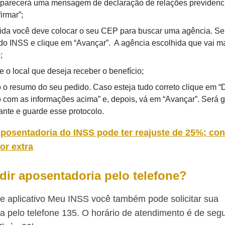
parecerá uma mensagem de declaração de relações previdenci
irmar”;
da você deve colocar o seu CEP para buscar uma agência. Se
do INSS e clique em “Avançar”. A agência escolhida que vai m
;
e o local que deseja receber o benefício;
o o resumo do seu pedido. Caso esteja tudo correto clique em “D
 com as informações acima” e, depois, vá em “Avançar”. Será 
nte e guarde esse protocolo.
posentadoria do INSS pode ter reajuste de 25%; con
or extra
ir aposentadoria pelo telefone?
 e aplicativo Meu INSS você também pode solicitar sua
a pelo telefone 135. O horário de atendimento é de segu