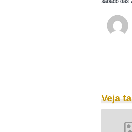
sábado das 7
Veja 