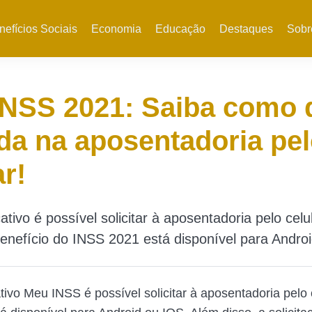
nefícios Sociais
Economia
Educação
Destaques
Sobr
NSS 2021: Saiba como 
da na aposentadoria pe
ar!
ativo é possível solicitar à aposentadoria pelo celu
enefício do INSS 2021 está disponível para Andro
tivo Meu INSS é possível solicitar à aposentadoria pelo 