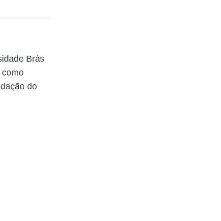
sidade Brás
a como
redação do