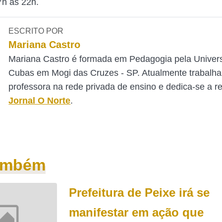
h às 22h.
ESCRITO POR
Mariana Castro
Mariana Castro é formada em Pedagogia pela Univer
Cubas em Mogi das Cruzes - SP. Atualmente trabalh
professora na rede privada de ensino e dedica-se a 
Jornal O Norte
.
também
Prefeitura de Peixe irá se
manifestar em ação que