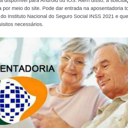
stá disponível para Android ou IOS. Além disso, a solici
ta por meio do site. Pode dar entrada na aposentadoria t
s do Instituto Nacional do Seguro Social INSS 2021 e que
isitos necessários.