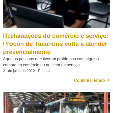
Reclamações do comércio e serviço:
Procon de Tocantins volta a atender
presencialmente
Aquelas pessoas que tiveram problemas com alguma
compra no comércio ou no setor de serviço...
21 de julho de 2020 - Redação
Continuar lendo