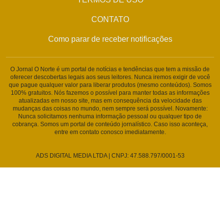
CONTATO
Como parar de receber notificações
O Jornal O Norte é um portal de notícias e tendências que tem a missão de
oferecer descobertas legais aos seus leitores. Nunca iremos exigir de você
que pague qualquer valor para liberar produtos (mesmo conteúdos). Somos
100% gratuitos. Nós fazemos o possível para manter todas as informações
atualizadas em nosso site, mas em consequência da velocidade das
mudanças das coisas no mundo, nem sempre será possível. Novamente:
Nunca solicitamos nenhuma informação pessoal ou qualquer tipo de
cobrança. Somos um portal de conteúdo jornalístico. Caso isso aconteça,
entre em contato conosco imediatamente.
ADS DIGITAL MEDIA LTDA | CNPJ: 47.588.797/0001-53