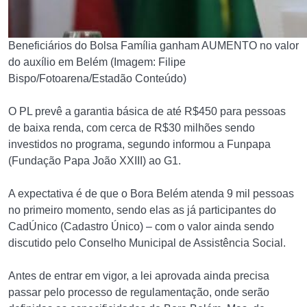
Beneficiários do Bolsa Família ganham AUMENTO no valor
do auxílio em Belém (Imagem: Filipe
Bispo/Fotoarena/Estadão Conteúdo)
O PL prevê a garantia básica de até R$450 para pessoas
de baixa renda, com cerca de R$30 milhões sendo
investidos no programa, segundo informou a Funpapa
(Fundação Papa João XXIII) ao G1.
A expectativa é de que o Bora Belém atenda 9 mil pessoas
no primeiro momento, sendo elas as já participantes do
CadÚnico (Cadastro Único) – com o valor ainda sendo
discutido pelo Conselho Municipal de Assistência Social.
Antes de entrar em vigor, a lei aprovada ainda precisa
passar pelo processo de regulamentação, onde serão