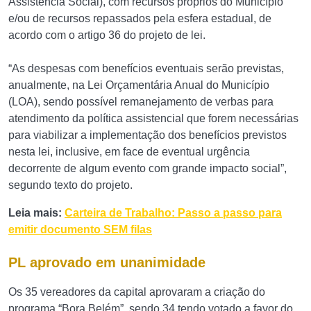
Assistência Social), com recursos próprios do Município
e/ou de recursos repassados pela esfera estadual, de
acordo com o artigo 36 do projeto de lei.
“As despesas com benefícios eventuais serão previstas,
anualmente, na Lei Orçamentária Anual do Município
(LOA), sendo possível remanejamento de verbas para
atendimento da política assistencial que forem necessárias
para viabilizar a implementação dos benefícios previstos
nesta lei, inclusive, em face de eventual urgência
decorrente de algum evento com grande impacto social”,
segundo texto do projeto.
Leia mais:
Carteira de Trabalho: Passo a passo para
emitir documento SEM filas
PL aprovado em unanimidade
Os 35 vereadores da capital aprovaram a criação do
programa “Bora Belém”, sendo 34 tendo votado a favor do