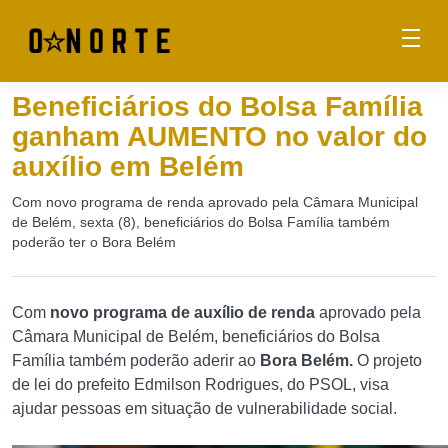
Beneficiários do Bolsa Família
ganham AUMENTO no valor do
auxílio em Belém
Com novo programa de renda aprovado pela Câmara Municipal
de Belém, sexta (8), beneficiários do Bolsa Família também
poderão ter o Bora Belém
Com
novo programa de auxílio de renda
aprovado pela
Câmara Municipal de Belém, beneficiários do Bolsa
Família também poderão aderir ao
Bora Belém.
O projeto
de lei do prefeito Edmilson Rodrigues, do PSOL, visa
ajudar pessoas em situação de vulnerabilidade social.