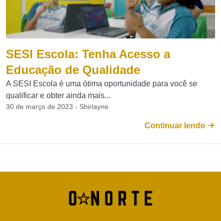
SESI Escola: Tenha Acesso a
Educação de Qualidade
A SESI Escola é uma ótima oportunidade para você se
qualificar e obter ainda mais...
30 de março de 2023 - Shirlayne
Continuar lendo