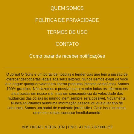
QUEM SOMOS
POLÍTICA DE PRIVACIDADE
TERMOS DE USO
CONTATO
Como parar de receber notificações
O Jornal O Norte é um portal de notícias e tendências que tem a missão de
oferecer descobertas legais aos seus leitores. Nunca iremos exigir de você
que pague qualquer valor para liberar produtos (mesmo conteúdos). Somos
100% gratuitos. Nós fazemos o possível para manter todas as informações
atualizadas em nosso site, mas em consequência da velocidade das
mudanças das coisas no mundo, nem sempre será possível. Novamente:
Nunca solicitamos nenhuma informação pessoal ou qualquer tipo de
cobrança. Somos um portal de conteúdo jornalístico. Caso isso aconteça,
entre em contato conosco imediatamente.
ADS DIGITAL MEDIA LTDA | CNPJ: 47.588.797/0001-53