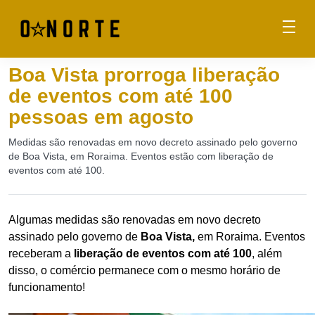
Boa Vista prorroga liberação
de eventos com até 100
pessoas em agosto
Medidas são renovadas em novo decreto assinado pelo governo
de Boa Vista, em Roraima. Eventos estão com liberação de
eventos com até 100.
Algumas medidas são renovadas em novo decreto
assinado pelo governo de
Boa Vista,
em Roraima. Eventos
receberam a
liberação de eventos com até 100
, além
disso, o comércio permanece com o mesmo horário de
funcionamento!