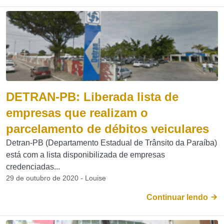
DETRAN-PB: Liberada lista de
empresas que realizam o
parcelamento de débitos veiculares
Detran-PB (Departamento Estadual de Trânsito da Paraíba)
está com a lista disponibilizada de empresas
credenciadas...
29 de outubro de 2020 - Louise
Continuar lendo