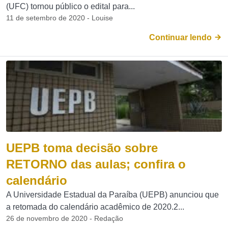
(UFC) tornou público o edital para...
11 de setembro de 2020 - Louise
Continuar lendo
UEPB toma decisão sobre
RETORNO das aulas; confira o
calendário
A Universidade Estadual da Paraíba (UEPB) anunciou que
a retomada do calendário acadêmico de 2020.2...
26 de novembro de 2020 - Redação