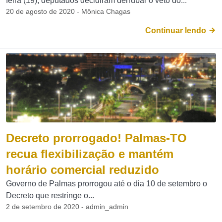
feira (19), deputados decidiram derrubar o veto do...
20 de agosto de 2020 - Mônica Chagas
Continuar lendo
Decreto prorrogado! Palmas-TO
recua flexibilização e mantém
horário comercial reduzido
Governo de Palmas prorrogou até o dia 10 de setembro o
Decreto que restringe o...
2 de setembro de 2020 - admin_admin