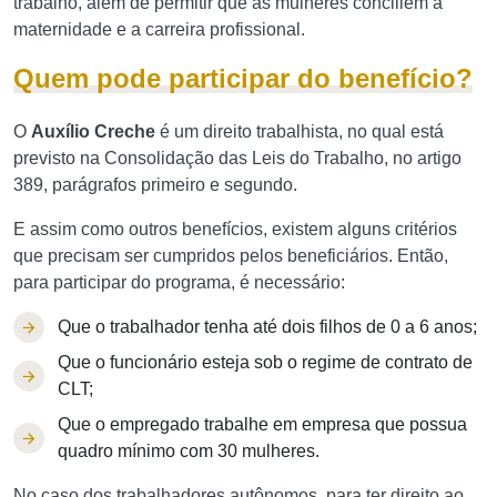
trabalho, além de permitir que as mulheres conciliem a
maternidade e a carreira profissional.
Quem pode participar do benefício?
O
Auxílio Creche
é um direito trabalhista, no qual está
previsto na Consolidação das Leis do Trabalho, no artigo
389, parágrafos primeiro e segundo.
E assim como outros benefícios, existem alguns critérios
que precisam ser cumpridos pelos beneficiários. Então,
para participar do programa, é necessário:
Que o trabalhador tenha até dois filhos de 0 a 6 anos;
Que o funcionário esteja sob o regime de contrato de
CLT;
Que o empregado trabalhe em empresa que possua
quadro mínimo com 30 mulheres.
No caso dos trabalhadores autônomos, para ter direito ao