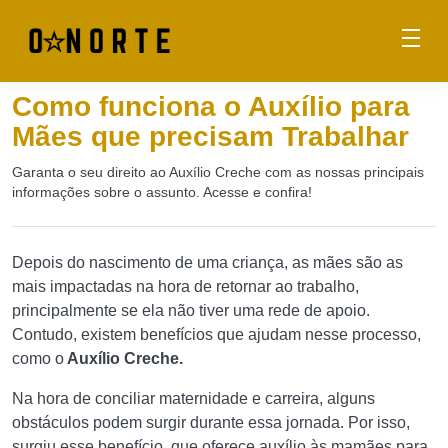
Como funciona o Auxílio para
Mães que precisam Trabalhar
Garanta o seu direito ao Auxílio Creche com as nossas principais
informações sobre o assunto. Acesse e confira!
Depois do nascimento de uma criança, as mães são as
mais impactadas na hora de retornar ao trabalho,
principalmente se ela não tiver uma rede de apoio.
Contudo, existem benefícios que ajudam nesse processo,
como o
Auxílio Creche.
Na hora de conciliar maternidade e carreira, alguns
obstáculos podem surgir durante essa jornada. Por isso,
surgiu esse benefício, que oferece auxílio às mamães para