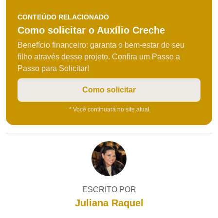
CONTEÚDO RELACIONADO
Como solicitar o Auxílio Creche
Benefício financeiro: garanta o bem-estar do seu
filho através desse projeto. Confira um Passo a
Passo para Solicitar!
Como solicitar
* Você continuará no site atual
ESCRITO POR
Juliana Raquel