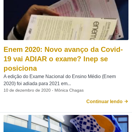
Enem 2020: Novo avanço da Covid-
19 vai ADIAR o exame? Inep se
posiciona
A edição do Exame Nacional do Ensino Médio (Enem
2020) foi adiada para 2021 em...
10 de dezembro de 2020 - Mônica Chagas
Continuar lendo