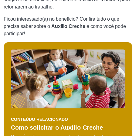
retornarem ao trabalho.
Ficou interessado(a) no benefício? Confira tudo o que
precisa saber sobre o
Auxílio Creche
e como você pode
participar!
CONTEÚDO RELACIONADO
Como solicitar o Auxílio Creche