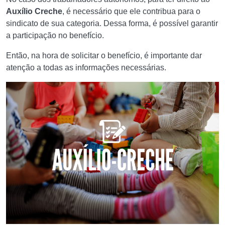
Auxílio Creche
, é necessário que ele contribua para o
sindicato de sua categoria. Dessa forma, é possível garantir
a participação no benefício.
Então, na hora de solicitar o benefício, é importante dar
atenção a todas as informações necessárias.