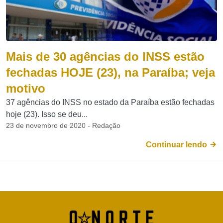
Mais de 30 agências do INSS estão
fechadas HOJE (23), na Paraíba; veja
motivo
37 agências do INSS no estado da Paraíba estão fechadas
hoje (23). Isso se deu...
23 de novembro de 2020 - Redação
Continuar lendo