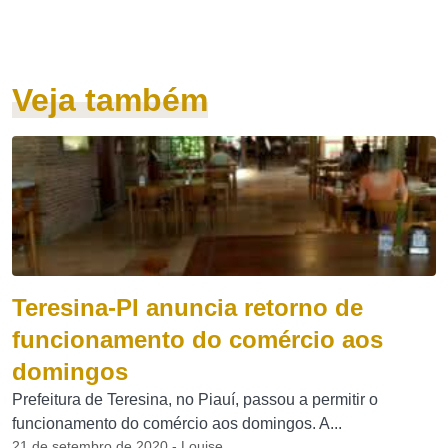
Veja também
Teresina-PI anuncia retorno de
funcionamento do comércio aos
domingos
Prefeitura de Teresina, no Piauí, passou a permitir o
funcionamento do comércio aos domingos. A...
21 de setembro de 2020 - Louise