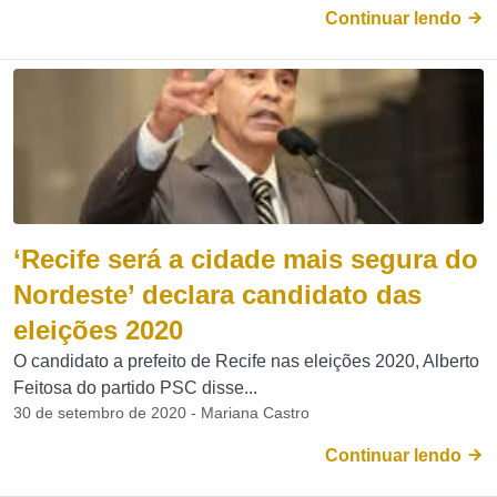
Continuar lendo
‘Recife será a cidade mais segura do
Nordeste’ declara candidato das
eleições 2020
O candidato a prefeito de Recife nas eleições 2020, Alberto
Feitosa do partido PSC disse...
30 de setembro de 2020 - Mariana Castro
Continuar lendo