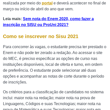
realizada por meio do
portal
e deverá acontecer no final de
março ou início de abril do ano que vem.
Leia mais:
Sem nota do Enem 2020, como fazer a
inscrição no SISU ou ProUni 2021?
Como se inscrever no Sisu 2021
Para concorrer às vagas, o estudante precisa ter prestado o
Enem e não pode ter zerado a redação. Ao acessar o site
do MEC, é preciso especificar as opções de curso nas
instituições disponíveis, local de oferta e turno, em ordem
de preferência. O estudante pode selecionar até duas
opções e acompanhar as notas de corte durante o período
de inscrições.
Os critérios para a classificação de candidatos no sistema
inclui: maior nota na redação; maior nota na prova de
Linguagens, Códigos e suas Tecnologias; maior nota na
prova de Matemática e suas Tecnologias; maior nota em