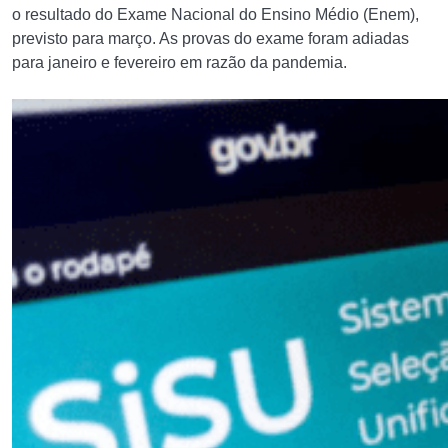
o resultado do Exame Nacional do Ensino Médio (Enem),
previsto para março. As provas do exame foram adiadas
para janeiro e fevereiro em razão da pandemia.