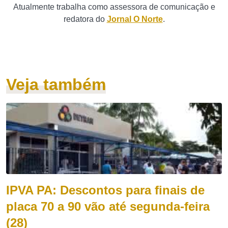
Atualmente trabalha como assessora de comunicação e
redatora do
Jornal O Norte
.
Veja também
IPVA PA: Descontos para finais de
placa 70 a 90 vão até segunda-feira
(28)