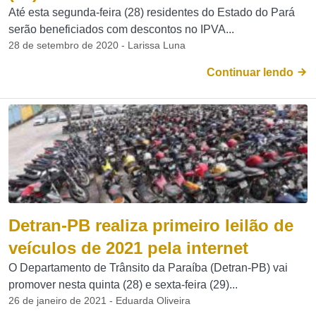
Até esta segunda-feira (28) residentes do Estado do Pará
serão beneficiados com descontos no IPVA...
28 de setembro de 2020 - Larissa Luna
Continuar lendo
Detran-PB realiza primeiro leilão de
veículos de 2021 pela internet
O Departamento de Trânsito da Paraíba (Detran-PB) vai
promover nesta quinta (28) e sexta-feira (29)...
26 de janeiro de 2021 - Eduarda Oliveira