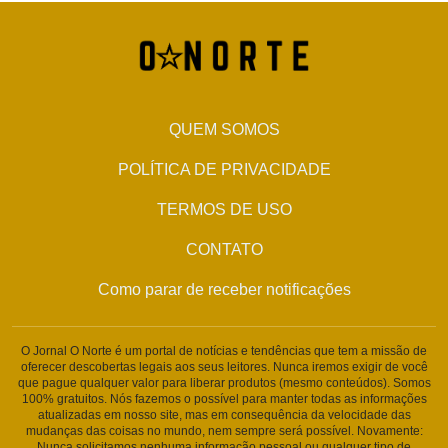
QUEM SOMOS
POLÍTICA DE PRIVACIDADE
TERMOS DE USO
CONTATO
Como parar de receber notificações
O Jornal O Norte é um portal de notícias e tendências que tem a missão de
oferecer descobertas legais aos seus leitores. Nunca iremos exigir de você
que pague qualquer valor para liberar produtos (mesmo conteúdos). Somos
100% gratuitos. Nós fazemos o possível para manter todas as informações
atualizadas em nosso site, mas em consequência da velocidade das
mudanças das coisas no mundo, nem sempre será possível. Novamente:
Nunca solicitamos nenhuma informação pessoal ou qualquer tipo de