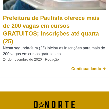
Prefeitura de Paulista oferece mais
de 200 vagas em cursos
GRATUITOS; inscrições até quarta
(25)
Nesta segunda-feira (23) iniciou as inscrições para mais de
200 vagas em cursos gratuitos na...
24 de novembro de 2020 - Redação
Continuar lendo