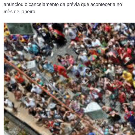
anunciou o cancelamento da prévia que aconteceria no
mês de janeiro.