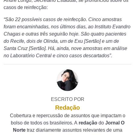
André Longo, Secretário Estadual, se pronunciou sobre os
casos de reinfecção:
“São 22 possíveis casos de reinfecção. Cinco amostras
foram encaminhadas, nos últimos dias, ao Instituto Evandro
Chagas e outras três seguirão hoje. São quatro pacientes
do Recife, dois de Olinda, um de Exu [Sertão] e um de
Santa Cruz [Sertão]. Há, ainda, nove amostras em análise
no Laboratório Central e cinco casos descartados”.
ESCRITO POR
Redação
Cobertura e repercussão de assuntos que impactam o
bolso de todos os brasileiros. A
redação
do
Jornal O
Norte
traz diariamente assuntos relevantes de uma