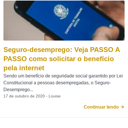
Seguro-desemprego: Veja PASSO A
PASSO como solicitar o benefício
pela internet
Sendo um benefício de seguridade social garantido por Lei
Constitucional a pessoas desempregadas, o Seguro-
Desemprego...
17 de outubro de 2020 - Louise
Continuar lendo