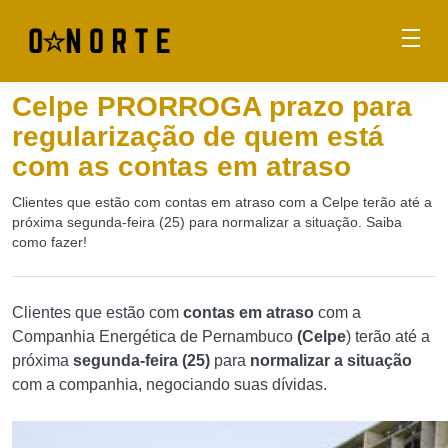
Celpe PRORROGA prazo para
regularização de quem está
com as contas em atraso
Clientes que estão com contas em atraso com a Celpe terão até a
próxima segunda-feira (25) para normalizar a situação. Saiba
como fazer!
Clientes que estão com
contas em atraso
com a
Companhia Energética de Pernambuco
(Celpe
) terão até a
próxima
segunda-feira (25)
para
normalizar a situação
com a companhia, negociando suas dívidas.