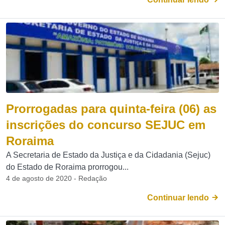
Prorrogadas para quinta-feira (06) as
inscrições do concurso SEJUC em
Roraima
A Secretaria de Estado da Justiça e da Cidadania (Sejuc)
do Estado de Roraima prorrogou...
4 de agosto de 2020 - Redação
Continuar lendo