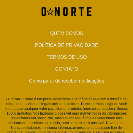
QUEM SOMOS
POLÍTICA DE PRIVACIDADE
TERMOS DE USO
CONTATO
Como parar de receber notificações
O Jornal O Norte é um portal de notícias e tendências que tem a missão de
oferecer descobertas legais aos seus leitores. Nunca iremos exigir de você
que pague qualquer valor para liberar produtos (mesmo conteúdos). Somos
100% gratuitos. Nós fazemos o possível para manter todas as informações
atualizadas em nosso site, mas em consequência da velocidade das
mudanças das coisas no mundo, nem sempre será possível. Novamente:
Nunca solicitamos nenhuma informação pessoal ou qualquer tipo de
cobrança. Somos um portal de conteúdo jornalístico. Caso isso aconteça,