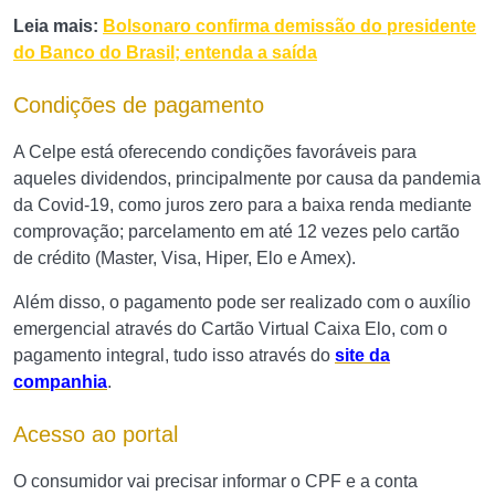
Leia mais:
Bolsonaro confirma demissão do presidente
do Banco do Brasil; entenda a saída
Condições de pagamento
A Celpe está oferecendo condições favoráveis para
aqueles dividendos, principalmente por causa da pandemia
da Covid-19, como j
uros zero para a baixa renda mediante
comprovação; parcelamento em até 12 vezes pelo cartão
de crédito (Master, Visa, Hiper, Elo e Amex).
Além disso, o pagamento pode ser realizado com o auxílio
emergencial através do Cartão Virtual Caixa Elo, com o
pagamento integral, t
udo isso através do
site da
companhia
.
Acesso ao portal
O consumidor vai precisar informar o CPF e a conta