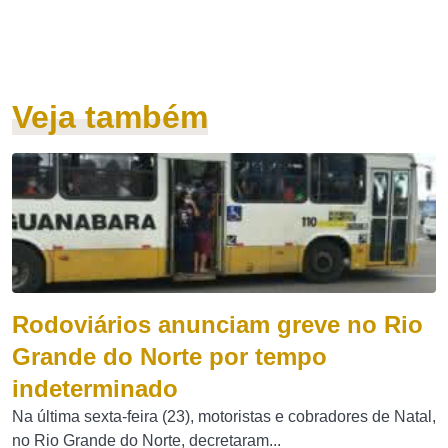
Veja também
Rodoviários anunciam greve no Rio
Grande do Norte por tempo
indeterminado
Na última sexta-feira (23), motoristas e cobradores de Natal,
no Rio Grande do Norte, decretaram...