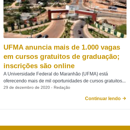
UFMA anuncia mais de 1.000 vagas
em cursos gratuitos de graduação;
inscrições são online
A Universidade Federal do Maranhão (UFMA) está
oferecendo mais de mil oportunidades de cursos gratuitos...
29 de dezembro de 2020 - Redação
Continuar lendo