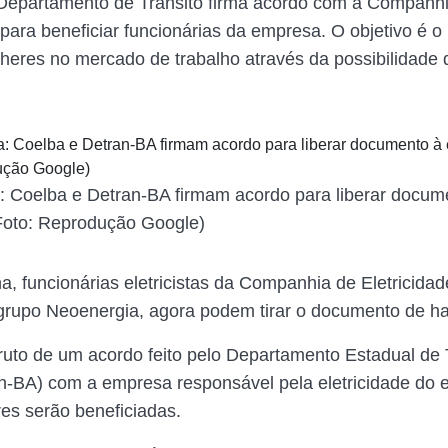
Departamento de Trânsito firma acordo com a Companh
 para beneficiar funcionárias da empresa. O objetivo é o 
heres no mercado de trabalho através da possibilidade
: Coelba e Detran-BA firmam acordo para liberar docum
 (Foto: Reprodução Google)
, funcionárias eletricistas da Companhia de Eletricida
grupo Neoenergia, agora podem tirar o documento de hab
fruto de um acordo feito pelo Departamento Estadual de 
n-BA) com a empresa responsável pela eletricidade do 
es serão beneficiadas.