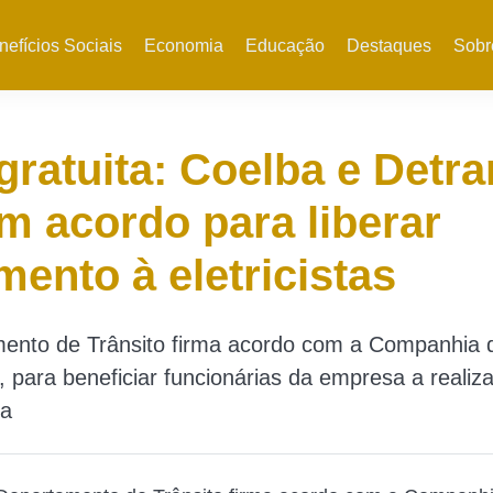
nefícios Sociais
Economia
Educação
Destaques
Sobr
ratuita: Coelba e Detr
m acordo para liberar
ento à eletricistas
ento de Trânsito firma acordo com a Companhia 
e, para beneficiar funcionárias da empresa a realiz
ta