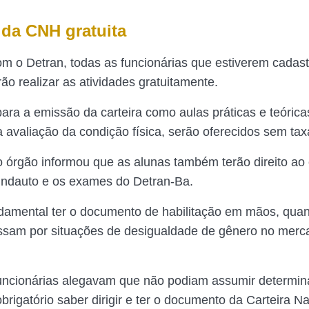
 da CNH gratuita
m o Detran, todas as funcionárias que estiverem cadas
ão realizar as atividades gratuitamente.
ara a emissão da carteira como aulas práticas e teóric
 avaliação da condição física, serão oferecidos sem tax
o órgão informou que as alunas também terão direito ao
indauto e os exames do Detran-Ba.
damental ter o documento de habilitação em mãos, qua
ssam por situações de desigualdade de gênero no merc
uncionárias alegavam que não podiam assumir determi
brigatório saber dirigir e ter o documento da Carteira N