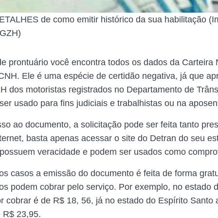
TALHES de como emitir histórico da sua habilitação (
 GZH)
de prontuário você encontra todos os dados da Carteira 
 CNH. Ele é uma espécie de certidão negativa, já que ap
 dos motoristas registrados no Departamento de Trâns
er usado para fins judiciais e trabalhistas ou na aposen
sso ao documento, a solicitação pode ser feita tanto pr
ternet, basta apenas acessar o site do Detran do seu es
possuem veracidade e podem ser usados como compro
os casos a emissão do documento é feita de forma gratu
os podem cobrar pelo serviço. Por exemplo, no estado 
r cobrar é de R$ 18, 56, já no estado do Espírito Santo 
 R$ 23,95.