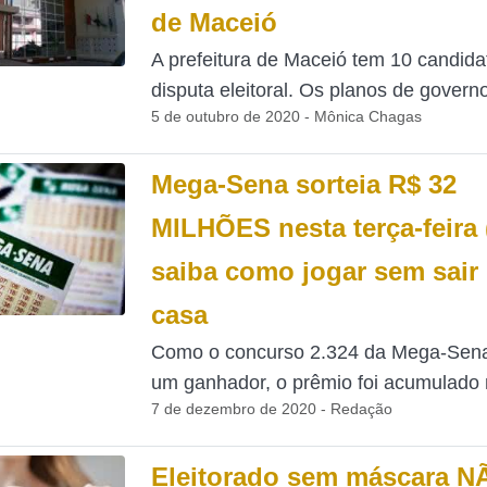
de Maceió
A prefeitura de Maceió tem 10 candida
disputa eleitoral. Os planos de governo
5 de outubro de 2020 - Mônica Chagas
Mega-Sena sorteia R$ 32
MILHÕES nesta terça-feira 
saiba como jogar sem sair
casa
Como o concurso 2.324 da Mega-Sena
um ganhador, o prêmio foi acumulado n
7 de dezembro de 2020 - Redação
Eleitorado sem máscara N