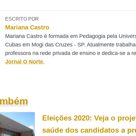
ESCRITO POR
Mariana Castro
Mariana Castro é formada em Pedagogia pela Univer
Cubas em Mogi das Cruzes - SP. Atualmente trabalh
professora na rede privada de ensino e dedica-se a 
Jornal O Norte
.
também
Eleições 2020: Veja o proje
saúde dos candidatos a pre