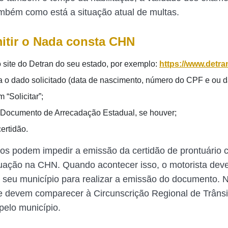
bém como está a situação atual de multas.
tir o Nada consta CHN
 site do Detran do seu estado, por exemplo:
https://www.detra
 o dado solicitado (data de nascimento, número do CPF e ou 
 “Solicitar”;
Documento de Arrecadação Estadual, se houver;
ertidão.
os podem impedir a emissão da certidão de prontuário 
uação na CHN. Quando acontecer isso, o motorista dev
 seu município para realizar a emissão do documento. 
ele devem comparecer à Circunscrição Regional de Trânsi
pelo município.