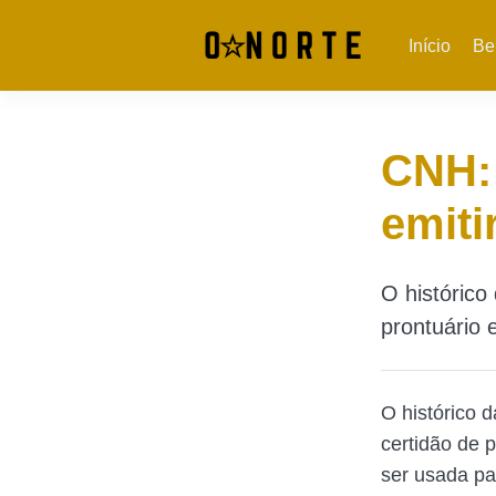
Início
Be
CNH:
emiti
O histórico
prontuário 
O histórico 
certidão de 
ser usada par