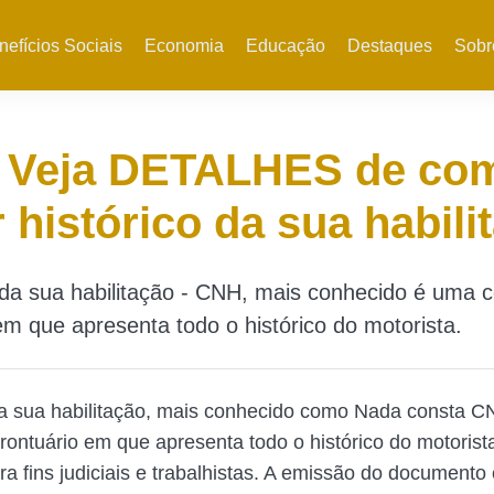
nefícios Sociais
Economia
Educação
Destaques
Sobr
 Veja DETALHES de co
r histórico da sua habili
 da sua habilitação - CNH, mais conhecido é uma c
em que apresenta todo o histórico do motorista.
da sua habilitação, mais conhecido como Nada consta 
prontuário em que apresenta todo o histórico do motorist
a fins judiciais e trabalhistas. A emissão do documento 