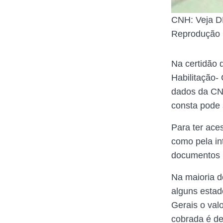
CNH: Veja DE
Reprodução
Na certidão 
Habilitação-
dados da CNH
consta pode s
Para ter ace
como pela in
documentos 
Na maioria d
alguns estad
Gerais o valo
cobrada é de