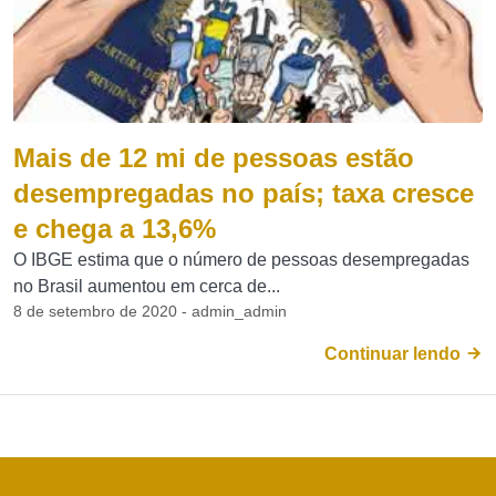
Mais de 12 mi de pessoas estão
desempregadas no país; taxa cresce
e chega a 13,6%
O IBGE estima que o número de pessoas desempregadas
no Brasil aumentou em cerca de...
8 de setembro de 2020 - admin_admin
Continuar lendo