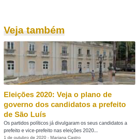
Veja também
Eleições 2020: Veja o plano de
governo dos candidatos a prefeito
de São Luís
Os partidos políticos já divulgaram os seus candidatos a
prefeito e vice-prefeito nas eleições 2020...
1 de outubro de 2020 - Mariana Castro