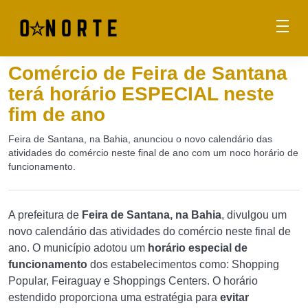
Comércio de Feira de Santana
terá horário ESPECIAL neste
fim de ano
Feira de Santana, na Bahia, anunciou o novo calendário das
atividades do comércio neste final de ano com um noco horário de
funcionamento.
A prefeitura de
Feira de Santana, na Bahia
, divulgou um
novo calendário das atividades do comércio neste final de
ano. O município adotou um
horário especial de
funcionamento
dos estabelecimentos como: Shopping
Popular, Feiraguay e Shoppings Centers. O horário
estendido proporciona uma estratégia para
evitar