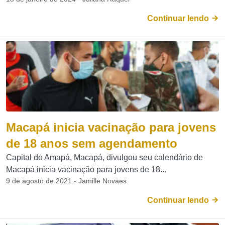
Continuar lendo
Macapá inicia vacinação para jovens
de 18 anos sem agendamento
Capital do Amapá, Macapá, divulgou seu calendário de
Macapá inicia vacinação para jovens de 18...
9 de agosto de 2021 - Jamille Novaes
Continuar lendo