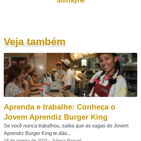
Shirlayne
Veja também
Aprenda e trabalhe: Conheça o
Jovem Aprendiz Burger King
Se você nunca trabalhou, saiba que as vagas do Jovem
Aprendiz Burger King te dão...
18 de janeiro de 2024 - Juliana Raquel