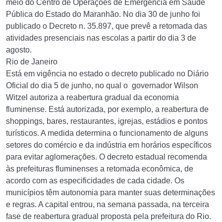
meio do Centro de Operações de Emergência em Saúde
Pública do Estado do Maranhão. No dia 30 de junho foi
publicado o Decreto n. 35.897, que prevê a retomada das
atividades presenciais nas escolas a partir do dia 3 de
agosto.
Rio de Janeiro
Está em vigência no estado o decreto publicado no Diário
Oficial do dia 5 de junho, no qual o governador Wilson
Witzel autoriza a reabertura gradual da economia
fluminense. Está autorizada, por exemplo, a reabertura de
shoppings, bares, restaurantes, igrejas, estádios e pontos
turísticos. A medida determina o funcionamento de alguns
setores do comércio e da indústria em horários específicos
para evitar aglomerações. O decreto estadual recomenda
às prefeituras fluminenses a retomada econômica, de
acordo com as especificidades de cada cidade. Os
municípios têm autonomia para manter suas determinações
e regras. A capital entrou, na semana passada, na terceira
fase de reabertura gradual proposta pela prefeitura do Rio.