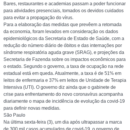
Bares, restaurantes e academias passam a poder funcionar
para atividades presenciais, tomados os devidos cuidados
para evitar a propagação do vírus.
Para a elaboração das medidas que prevêem a retomada
da economia, foram levados em consideração os dados
epidemiológicos da Secretaria de Estado de Saúde, com a
redução do número diário de óbitos e das internações por
síndrome respiratória aguda grave (SRAG), e projeções da
Secretaria de Fazenda sobre os impactos econômicos para
o estado. Segundo o governo, a taxa de ocupação na rede
estadual está em queda. Atualmente, a taxa é de 51% em
leitos de enfermaria e 37% em leitos de Unidade de Terapia
Intensiva (UTI). O governo diz ainda que o gabinete de
crise para enfrentamento do novo coronavírus acompanha
diariamente o mapa de incidência de evolução da covid-19
para definir novas medidas.
São Paulo
Na última sexta-feira (3), um dia após ultrapassar a marca
de 300 mil casos acumulados de covid-19, o governo de