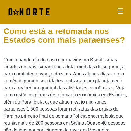
Como está a retomada nos
Estados com mais paraenses?
Com a pandemia do novo coronavírus no Brasil, várias
cidades do país tiveram que adotar medidas de segurança
para combater o avanço do vírus. Após alguns dias, com o
comércio parado, as cidades realizaram um planejamento
para a reabertura gradual das atividades econômicas. Veja
como estão os planos de retomada econômica em Estados,
além do Pará, é claro, que atraem vário migrantes
paraenses:1.500 pessoas foram retiradas das praias do
Pará no primeiro final de semanaPolícia encerra festa que
reunia mais de 200 pessoas em SalinasQuase 40 pessoas
são detidas por participarem de rave em Mosqueiro