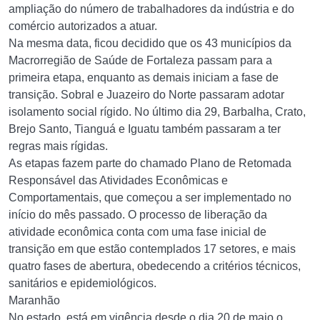
ampliação do número de trabalhadores da indústria e do
comércio autorizados a atuar.
Na mesma data, ficou decidido que os 43 municípios da
Macrorregião de Saúde de Fortaleza passam para a
primeira etapa, enquanto as demais iniciam a fase de
transição. Sobral e Juazeiro do Norte passaram adotar
isolamento social rígido. No último dia 29, Barbalha, Crato,
Brejo Santo, Tianguá e Iguatu também passaram a ter
regras mais rígidas.
As etapas fazem parte do chamado Plano de Retomada
Responsável das Atividades Econômicas e
Comportamentais, que começou a ser implementado no
início do mês passado. O processo de liberação da
atividade econômica conta com uma fase inicial de
transição em que estão contemplados 17 setores, e mais
quatro fases de abertura, obedecendo a critérios técnicos,
sanitários e epidemiológicos.
Maranhão
No estado, está em vigência desde o dia 20 de maio o