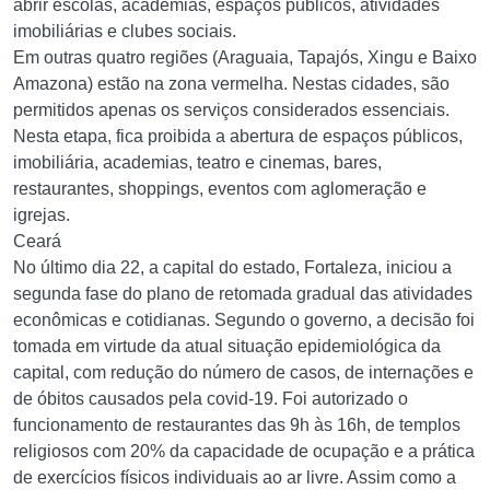
abrir escolas, academias, espaços públicos, atividades
imobiliárias e clubes sociais.
Em outras quatro regiões (Araguaia, Tapajós, Xingu e Baixo
Amazona) estão na zona vermelha. Nestas cidades, são
permitidos apenas os serviços considerados essenciais.
Nesta etapa, fica proibida a abertura de espaços públicos,
imobiliária, academias, teatro e cinemas, bares,
restaurantes, shoppings, eventos com aglomeração e
igrejas.
Ceará
No último dia 22, a capital do estado, Fortaleza, iniciou a
segunda fase do plano de retomada gradual das atividades
econômicas e cotidianas. Segundo o governo, a decisão foi
tomada em virtude da atual situação epidemiológica da
capital, com redução do número de casos, de internações e
de óbitos causados pela covid-19. Foi autorizado o
funcionamento de restaurantes das 9h às 16h, de templos
religiosos com 20% da capacidade de ocupação e a prática
de exercícios físicos individuais ao ar livre. Assim como a