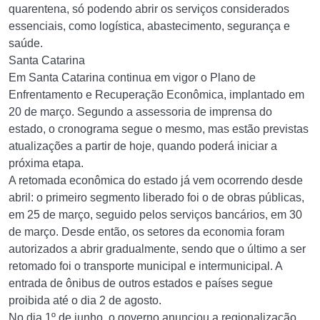
quarentena, só podendo abrir os serviços considerados
essenciais, como logística, abastecimento, segurança e
saúde.
Santa Catarina
Em Santa Catarina continua em vigor o Plano de
Enfrentamento e Recuperação Econômica, implantado em
20 de março. Segundo a assessoria de imprensa do
estado, o cronograma segue o mesmo, mas estão previstas
atualizações a partir de hoje, quando poderá iniciar a
próxima etapa.
A retomada econômica do estado já vem ocorrendo desde
abril: o primeiro segmento liberado foi o de obras públicas,
em 25 de março, seguido pelos serviços bancários, em 30
de março. Desde então, os setores da economia foram
autorizados a abrir gradualmente, sendo que o último a ser
retomado foi o transporte municipal e intermunicipal. A
entrada de ônibus de outros estados e países segue
proibida até o dia 2 de agosto.
No dia 1º de junho, o governo anunciou a regionalização