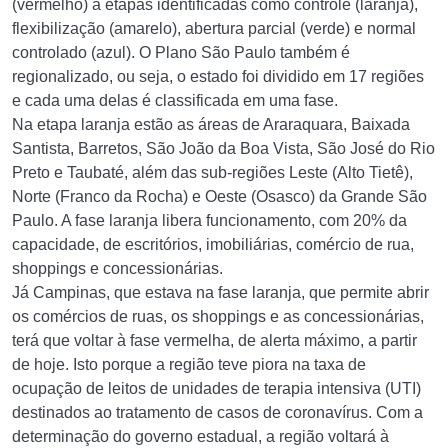
(vermelho) a etapas identificadas como controle (laranja),
flexibilização (amarelo), abertura parcial (verde) e normal
controlado (azul). O Plano São Paulo também é
regionalizado, ou seja, o estado foi dividido em 17 regiões
e cada uma delas é classificada em uma fase.
Na etapa laranja estão as áreas de Araraquara, Baixada
Santista, Barretos, São João da Boa Vista, São José do Rio
Preto e Taubaté, além das sub-regiões Leste (Alto Tietê),
Norte (Franco da Rocha) e Oeste (Osasco) da Grande São
Paulo. A fase laranja libera funcionamento, com 20% da
capacidade, de escritórios, imobiliárias, comércio de rua,
shoppings e concessionárias.
Já Campinas, que estava na fase laranja, que permite abrir
os comércios de ruas, os shoppings e as concessionárias,
terá que voltar à fase vermelha, de alerta máximo, a partir
de hoje. Isto porque a região teve piora na taxa de
ocupação de leitos de unidades de terapia intensiva (UTI)
destinados ao tratamento de casos de coronavírus. Com a
determinação do governo estadual, a região voltará à