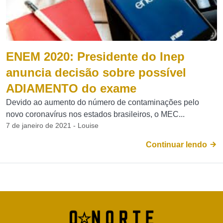
ENEM 2020: Presidente do Inep
anuncia decisão sobre possível
ADIAMENTO do exame
Devido ao aumento do número de contaminações pelo
novo coronavírus nos estados brasileiros, o MEC...
7 de janeiro de 2021 - Louise
Continuar lendo