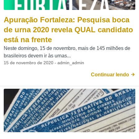
Apuração Fortaleza: Pesquisa boca
de urna 2020 revela QUAL candidato
está na frente
Neste domingo, 15 de novembro, mais de 145 milhões de
brasileiros devem ir às urnas...
15 de novembro de 2020 - admin_admin
Continuar lendo