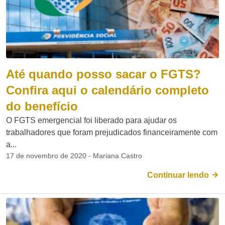
Até quando posso sacar o FGTS?
Confira aqui o calendário completo
do benefício
O FGTS emergencial foi liberado para ajudar os
trabalhadores que foram prejudicados financeiramente com
a...
17 de novembro de 2020 - Mariana Castro
Continuar lendo