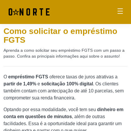
Como solicitar o empréstimo
FGTS
Aprenda a como solicitar seu empréstimo FGTS com um passo a
passo. Confira as principais informações aqui sobre o assunto!
O
empréstimo FGTS
oferece taxas de juros atrativas a
partir de 1,49%
e
solicitação 100% digital
. Os clientes
também contam com antecipação de até 10 parcelas, sem
comprometer sua renda financeira.
Optando por essa modalidade, você tem seu
dinheiro em
conta em questões de minutos
, além de outras
facilidades. Essa é a oportunidade ideal para garantir um
dinheiro extra e gastar com o que quiser.