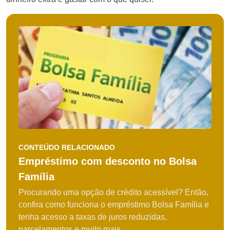
CONTEÚDO RELACIONADO
Empréstimo com desconto no Bolsa
Família
Procurando uma opção de crédito acessível? Então,
confira como funciona o empréstimo Bolsa Família e
tenha acesso a taxas de juros reduzidas,
parcelamentos e muito mais,