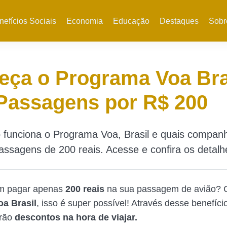
nefícios Sociais
Economia
Educação
Destaques
Sobr
ça o Programa Voa Bra
Passagens por R$ 200
 funciona o Programa Voa, Brasil e quais compan
ssagens de 200 reais. Acesse e confira os detalh
m pagar apenas
200 reais
na sua passagem de avião?
a Brasil
, isso é super possível! Através desse benefíci
erão
descontos na hora de viajar.