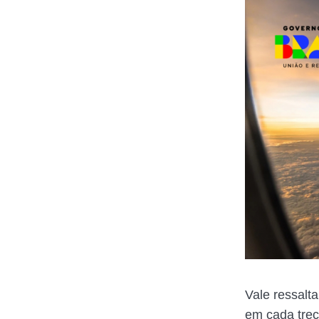
Vale ressalt
em cada tre