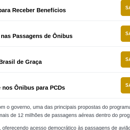
S
ara Receber Benefícios
S
 nas Passagens de Ônibus
S
 Brasil de Graça
S
e nos Ônibus para PCDs
m o governo, uma das principais propostas do programa
ais de 12 milhões de passagens aéreas dentro do pro
 oferecendo acesso democrático às passagens de aviã