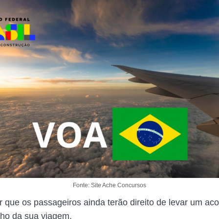
Fonte: Site Ache Concursos
ar que os passageiros ainda terão direito de levar um a
cho da sua viagem.