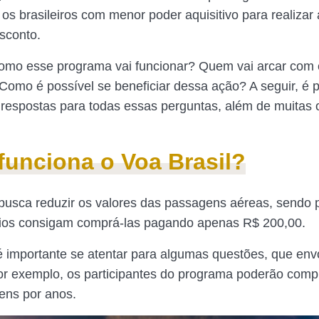
 os brasileiros com menor poder aquisitivo para realizar
sconto.
como esse programa vai funcionar? Quem vai arcar com
omo é possível se beneficiar dessa ação? A seguir, é p
 respostas para todas essas perguntas, além de muitas 
unciona o Voa Brasil?
usca reduzir os valores das passagens aéreas, sendo 
rios consigam comprá-las pagando apenas R$ 200,00.
é importante se atentar para algumas questões, que en
r exemplo, os participantes do programa poderão comp
ens por anos.