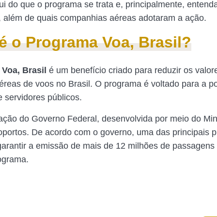
i do que o programa se trata e, principalmente, entend
r, além de quais companhias aéreas adotaram a ação.
é o Programa Voa, Brasil?
Voa, Brasil
é um benefício criado para reduzir os valor
reas de voos no Brasil. O programa é voltado para a p
e servidores públicos.
ção do Governo Federal, desenvolvida por meio do Mini
oportos. De acordo com o governo, uma das principais 
arantir a emissão de mais de 12 milhões de passagens
ograma.