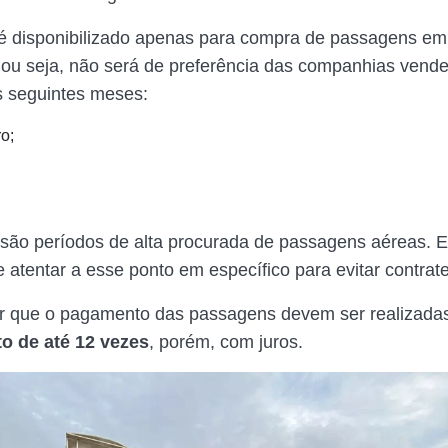
é disponibilizado apenas para compra de passagens em
ou seja, não será de preferência das companhias vend
s seguintes meses:
o;
 são períodos de alta procurada de passagens aéreas. E
e atentar a esse ponto em específico para evitar contra
ar que o pagamento das passagens devem ser realizadas
o de até 12 vezes
, porém, com juros.