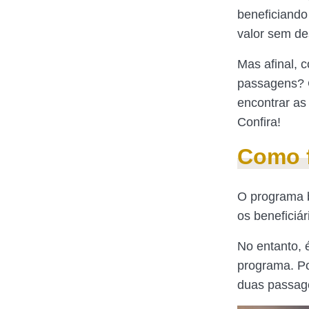
beneficiando
valor sem de
Mas afinal, 
passagens? C
encontrar as
Confira!
Como f
O programa b
os beneficiá
No entanto, 
programa. Po
duas passag