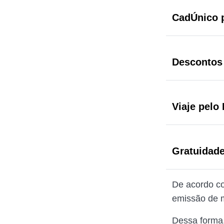
CadÚnico p
Descontos
Viaje pelo
Gratuidad
De acordo co
emissão de m
Dessa forma,