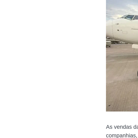
As vendas da
companhias, 