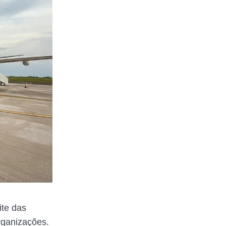
ite das
rganizações.