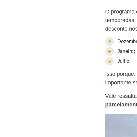
O programa 
temporadas, 
desconto no
Dezembr
Janeiro;
Julho.
Isso porque,
importante s
Vale ressalt
parcelament