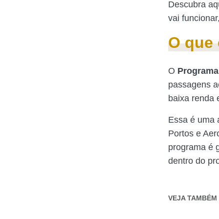
Descubra aqu
vai funciona
O que 
O
Programa 
passagens aé
baixa renda 
Essa é uma a
Portos e Aer
programa é g
dentro do pr
VEJA TAMBÉM