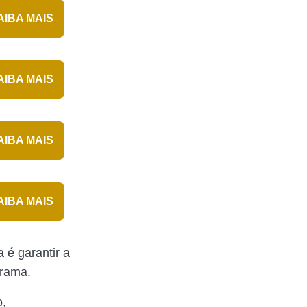
AIBA MAIS
AIBA MAIS
AIBA MAIS
AIBA MAIS
 é garantir a
grama.
o,