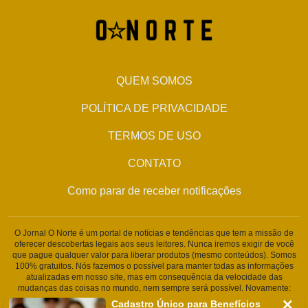
QUEM SOMOS
POLÍTICA DE PRIVACIDADE
TERMOS DE USO
CONTATO
Como parar de receber notificações
O Jornal O Norte é um portal de notícias e tendências que tem a missão de
oferecer descobertas legais aos seus leitores. Nunca iremos exigir de você
que pague qualquer valor para liberar produtos (mesmo conteúdos). Somos
100% gratuitos. Nós fazemos o possível para manter todas as informações
atualizadas em nosso site, mas em consequência da velocidade das
mudanças das coisas no mundo, nem sempre será possível. Novamente:
Nunca solicitamos nenhuma informação pessoal ou qualquer tipo de
Cadastro Único para Benefícios