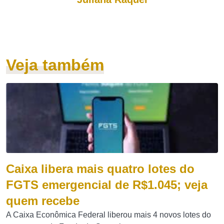
Veja também
Caixa libera mais quatro lotes do
FGTS emergencial de R$1.045; veja
quem recebe
A Caixa Econômica Federal liberou mais 4 novos lotes do