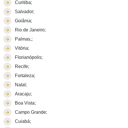
Curitiba;
Salvador;
Goiânia;
Rio de Janeiro;
Palmas,;
Vitória;
Florianópolis;
Recife;
Fortaleza;
Natal;
Aracaju;
Boa Vista;
Campo Grande;
Cuiabá;