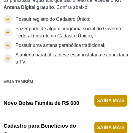
os principais requisitos, que dão direito de receber o
Kit
Antena Digital gratuito
. Confira abaixo!
Possuir registro do Cadastro Único;
Fazer parte de algum programa social do Governo
Federal (inscrito no Cadastro Único);
Possuir uma antena parabólica tradicional;
A antena parabólica deve estar instalada e conectada
à TV.
VEJA TAMBÉM
SAIBA MAIS
Novo Bolsa Família de R$ 600
Cadastro para Benefícios do
SAIBA MAIS