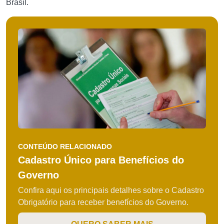
Brasil.
CONTEÚDO RELACIONADO
Cadastro Único para Benefícios do
Governo
Confira aqui os principais detalhes sobre o Cadastro
Obrigatório para receber benefícios do Governo.