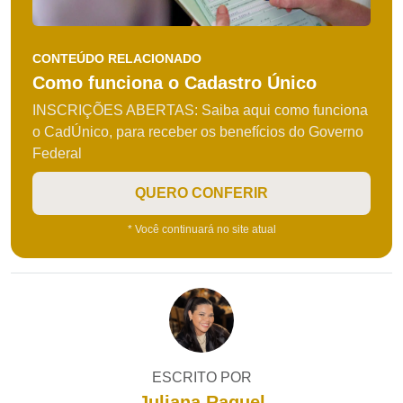
CONTEÚDO RELACIONADO
Como funciona o Cadastro Único
INSCRIÇÕES ABERTAS: Saiba aqui como funciona
o CadÚnico, para receber os benefícios do Governo
Federal
QUERO CONFERIR
* Você continuará no site atual
ESCRITO POR
Juliana Raquel