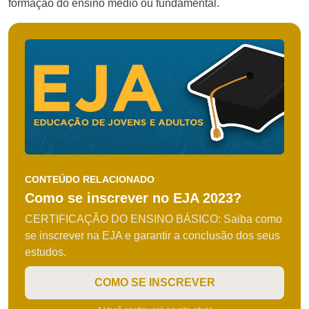
formação do ensino médio ou fundamental.
CONTEÚDO RELACIONADO
Como se inscrever no EJA 2023?
CERTIFICAÇÃO DO ENSINO BÁSICO: Saiba como
se inscrever na EJA e garantir a conclusão dos seus
estudos.
COMO SE INSCREVER