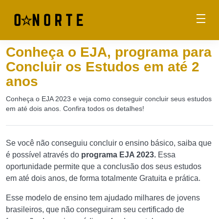
Conheça o EJA, programa para
Concluir os Estudos em até 2
anos
Conheça o EJA 2023 e veja como conseguir concluir seus estudos
em até dois anos. Confira todos os detalhes!
Se você não conseguiu concluir o ensino básico, saiba que
é possível através do
programa EJA 2023.
Essa
oportunidade permite que a conclusão dos seus estudos
em até dois anos, de forma totalmente Gratuita e prática.
Esse modelo de ensino tem ajudado milhares de jovens
brasileiros, que não conseguiram seu certificado de