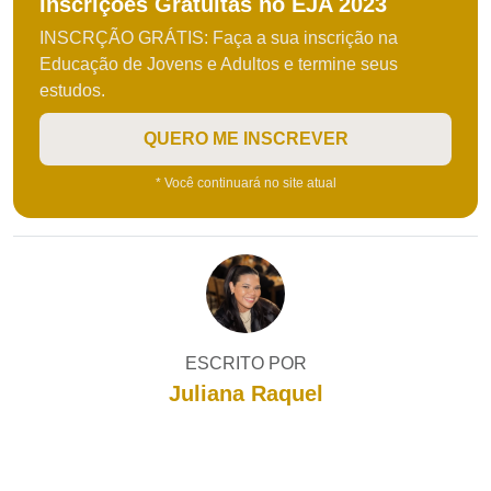
Inscrições Gratuitas no EJA 2023
INSCRÇÃO GRÁTIS: Faça a sua inscrição na
Educação de Jovens e Adultos e termine seus
estudos.
QUERO ME INSCREVER
* Você continuará no site atual
ESCRITO POR
Juliana Raquel