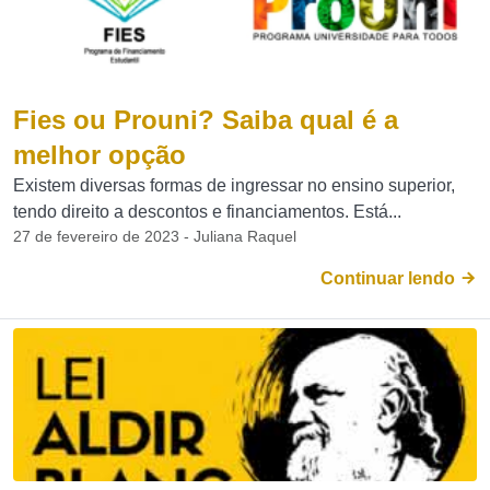
Fies ou Prouni? Saiba qual é a
melhor opção
Existem diversas formas de ingressar no ensino superior,
tendo direito a descontos e financiamentos. Está...
27 de fevereiro de 2023 - Juliana Raquel
Continuar lendo