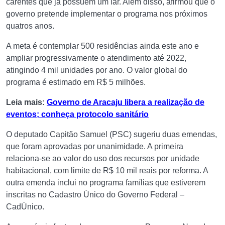
carentes que já possuem um lar. Além disso, afirmou que o
governo pretende implementar o programa nos próximos
quatros anos.
A meta é contemplar 500 residências ainda este ano e
ampliar progressivamente o atendimento até 2022,
atingindo 4 mil unidades por ano. O valor global do
programa é estimado em R$ 5 milhões.
Leia mais:
Governo de Aracaju libera a realização de
eventos; conheça protocolo sanitário
O deputado Capitão Samuel (PSC) sugeriu duas emendas,
que foram aprovadas por unanimidade. A primeira
relaciona-se ao valor do uso dos recursos por unidade
habitacional, com limite de R$ 10 mil reais por reforma. A
outra emenda inclui no programa famílias que estiverem
inscritas no Cadastro Único do Governo Federal –
CadÚnico.