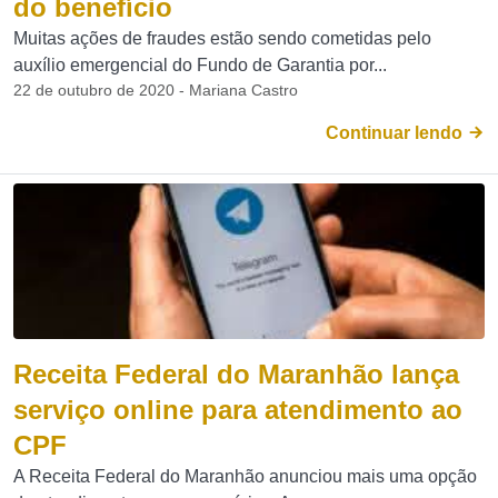
do benefício
Muitas ações de fraudes estão sendo cometidas pelo
auxílio emergencial do Fundo de Garantia por...
22 de outubro de 2020 - Mariana Castro
Continuar lendo
Receita Federal do Maranhão lança
serviço online para atendimento ao
CPF
A Receita Federal do Maranhão anunciou mais uma opção