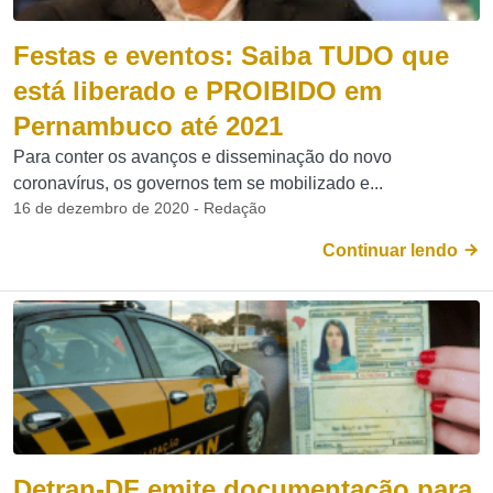
Festas e eventos: Saiba TUDO que
está liberado e PROIBIDO em
Pernambuco até 2021
Para conter os avanços e disseminação do novo
coronavírus, os governos tem se mobilizado e...
16 de dezembro de 2020 - Redação
Continuar lendo
Detran-DF emite documentação para