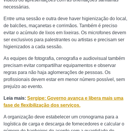
necessárias.
Entre uma sessão e outra deve haver higienização do local,
de balcões, maçanetas e corrimãos. Também é preciso
evitar o acúmulo de lixos em lixeiras. Os microfones devem
ser exclusivos para palestrantes ou artistas e precisam ser
higienizados a cada sessão.
As equipes de fotografia, cenografia e audiovisual também
precisam evitar compartilhar equipamentos e observar
regras para não haja aglomerações de pessoas. Os
profissionais devem estar em menor número possível, sem
prejuízo ao evento.
Leia mais:
Sergipe: Governo avança e libera mais uma
fase de flexibilização dos serviços.
A organização deve estabelecer um cronograma para a
logística de carga e descarga de fornecedores e calcular o
número de banheiros de acordo com a quantidade de