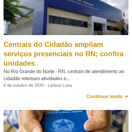
Centrais do Cidadão ampliam
serviços presenciais no RN; confira
unidades
No Rio Grande do Norte - RN, centrais de atendimento ao
cidadão retomam atividades e...
6 de outubro de 2020 - Larissa Luna
Continuar lendo