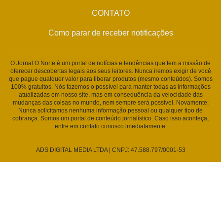
CONTATO
Como parar de receber notificações
O Jornal O Norte é um portal de notícias e tendências que tem a missão de
oferecer descobertas legais aos seus leitores. Nunca iremos exigir de você
que pague qualquer valor para liberar produtos (mesmo conteúdos). Somos
100% gratuitos. Nós fazemos o possível para manter todas as informações
atualizadas em nosso site, mas em consequência da velocidade das
mudanças das coisas no mundo, nem sempre será possível. Novamente:
Nunca solicitamos nenhuma informação pessoal ou qualquer tipo de
cobrança. Somos um portal de conteúdo jornalístico. Caso isso aconteça,
entre em contato conosco imediatamente.
ADS DIGITAL MEDIA LTDA | CNPJ: 47.588.797/0001-53