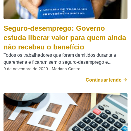
Seguro-desemprego: Governo
estuda liberar valor para quem ainda
não recebeu o benefício
Todos os trabalhadores que foram demitidos durante a
quarentena e ficaram sem o seguro-desemprego e...
9 de novembro de 2020 - Mariana Castro
Continuar lendo