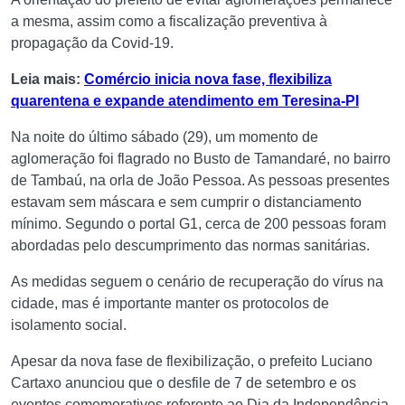
a mesma, assim como a fiscalização preventiva à
propagação da Covid-19.
Leia mais:
Comércio inicia nova fase, flexibiliza
quarentena e expande atendimento em Teresina-PI
Na noite do último sábado (29), um momento de
aglomeração foi flagrado no Busto de Tamandaré, no bairro
de Tambaú, na orla de João Pessoa. As pessoas presentes
estavam sem máscara e sem cumprir o distanciamento
mínimo. Segundo o portal G1, cerca de 200 pessoas foram
abordadas pelo descumprimento das normas sanitárias.
As medidas seguem o cenário de recuperação do vírus na
cidade, mas é importante manter os protocolos de
isolamento social.
Apesar da nova fase de flexibilização, o prefeito Luciano
Cartaxo anunciou que o desfile de 7 de setembro e os
eventos comemorativos referente ao Dia da Independência