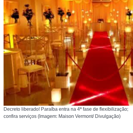
Decreto liberado! Paraíba entra na 4ª fase de flexibilização;
confira serviços (Imagem: Maison Vermont/ Divulgação)