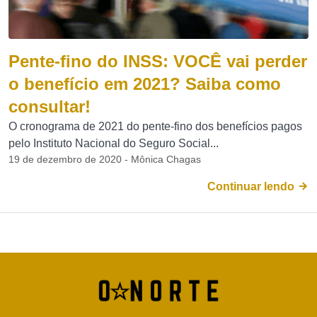
Pente-fino do INSS: VOCÊ vai perder
o benefício em 2021? Saiba como
consultar!
O cronograma de 2021 do pente-fino dos benefícios pagos
pelo Instituto Nacional do Seguro Social...
19 de dezembro de 2020 - Mônica Chagas
Continuar lendo