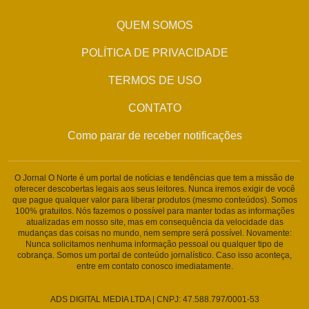
QUEM SOMOS
POLÍTICA DE PRIVACIDADE
TERMOS DE USO
CONTATO
Como parar de receber notificações
O Jornal O Norte é um portal de notícias e tendências que tem a missão de
oferecer descobertas legais aos seus leitores. Nunca iremos exigir de você
que pague qualquer valor para liberar produtos (mesmo conteúdos). Somos
100% gratuitos. Nós fazemos o possível para manter todas as informações
atualizadas em nosso site, mas em consequência da velocidade das
mudanças das coisas no mundo, nem sempre será possível. Novamente:
Nunca solicitamos nenhuma informação pessoal ou qualquer tipo de
cobrança. Somos um portal de conteúdo jornalístico. Caso isso aconteça,
entre em contato conosco imediatamente.
ADS DIGITAL MEDIA LTDA | CNPJ: 47.588.797/0001-53