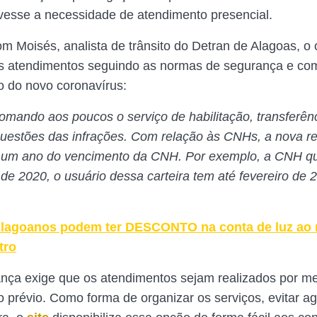
esse a necessidade de atendimento presencial.
m Moisés, analista de trânsito do Detran de Alagoas, o 
s atendimentos seguindo as normas de segurança e co
 do novo coronavírus:
omando aos poucos o serviço de habilitação, transferênc
estões das infrações. Com relação às CNHs, a nova r
 um ano do vencimento da CNH. Por exemplo, a CNH q
 de 2020, o usuário dessa carteira tem até fevereiro de 
lagoanos podem ter DESCONTO na conta de luz ao r
tro
ça exige que os atendimentos sejam realizados por me
prévio. Como forma de organizar os serviços, evitar a