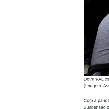
Detran-AL e
(Imagem: As
Com a pandem
Suspensão d