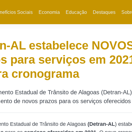
nefícios Sociais
Economia
Educação
Destaques
Sobr
an-AL estabelece NOVO
s para serviços em 202
ra cronograma
ento Estadual de Trânsito de Alagoas (Detran-AL)
ento de novos prazos para os serviços oferecido
nto Estadual de Trânsito de Alagoas
(Detran-AL
) esta