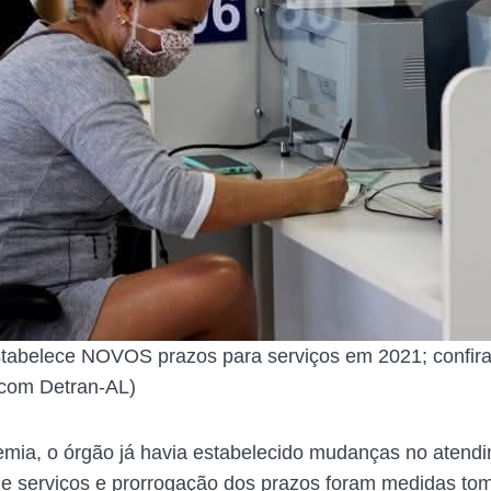
stabelece NOVOS prazos para serviços em 2021; confir
com Detran-AL)
ia, o órgão já havia estabelecido mudanças no atendi
e serviços e prorrogação dos prazos foram medidas to