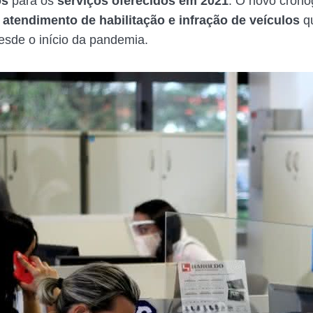
os
para os
serviços oferecidos em 2021
. O novo cron
atendimento de habilitação e infração de veículos
q
sde o início da pandemia.