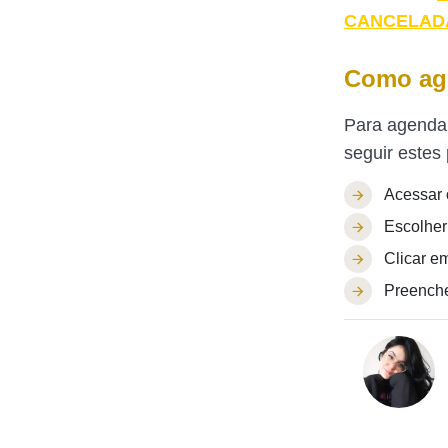
CANCELAD
Como ag
Para agendar 
seguir estes
Acessar
Escolher
Clicar e
Preenche