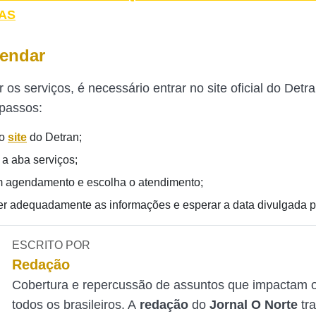
AS
endar
os serviços, é necessário entrar no site oficial do Detr
 passos:
 o
site
do Detran;
 a aba serviços;
m agendamento e escolha o atendimento;
r adequadamente as informações e esperar a data divulgada p
ESCRITO POR
Redação
Cobertura e repercussão de assuntos que impactam o
todos os brasileiros. A
redação
do
Jornal O Norte
tr