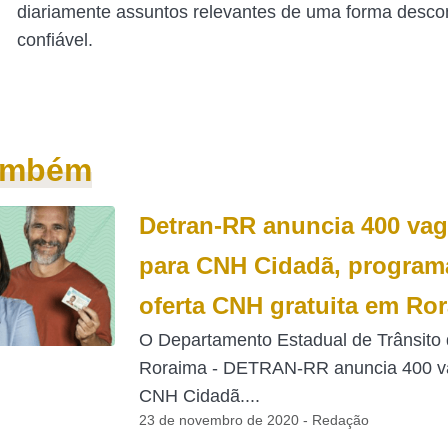
diariamente assuntos relevantes de uma forma desco
confiável.
também
Detran-RR anuncia 400 va
para CNH Cidadã, program
oferta CNH gratuita em Ro
O Departamento Estadual de Trânsito
Roraima - DETRAN-RR anuncia 400 v
CNH Cidadã....
23 de novembro de 2020 - Redação